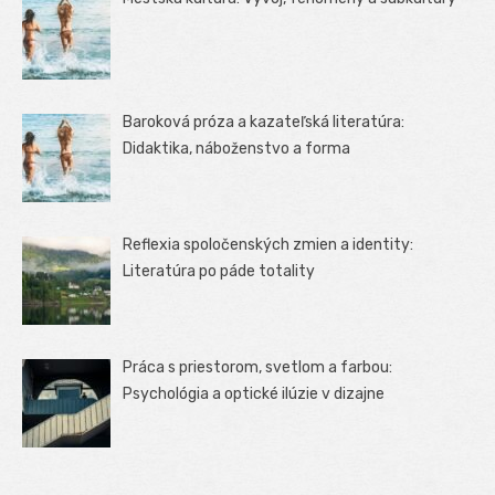
Baroková próza a kazateľská literatúra:
Didaktika, náboženstvo a forma
Reflexia spoločenských zmien a identity:
Literatúra po páde totality
Práca s priestorom, svetlom a farbou:
Psychológia a optické ilúzie v dizajne