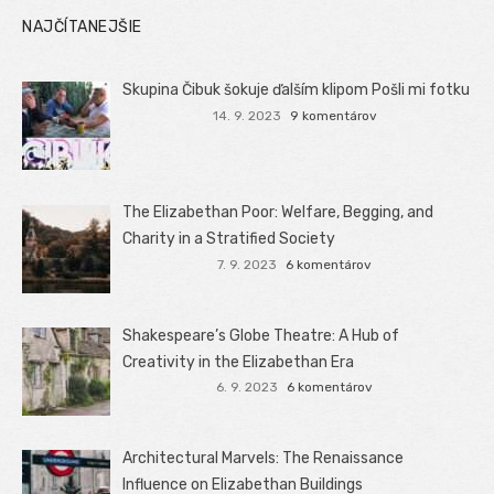
NAJČÍTANEJŠIE
Skupina Čibuk šokuje ďalším klipom Pošli mi fotku
14. 9. 2023
9 komentárov
The Elizabethan Poor: Welfare, Begging, and
Charity in a Stratified Society
7. 9. 2023
6 komentárov
Shakespeare’s Globe Theatre: A Hub of
Creativity in the Elizabethan Era
6. 9. 2023
6 komentárov
Architectural Marvels: The Renaissance
Influence on Elizabethan Buildings