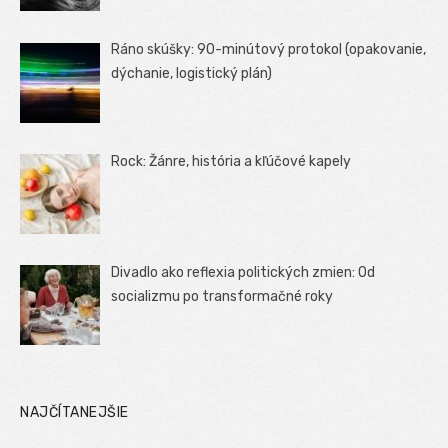
Ráno skúšky: 90-minútový protokol (opakovanie,
dýchanie, logistický plán)
Rock: Žánre, história a kľúčové kapely
Divadlo ako reflexia politických zmien: Od
socializmu po transformačné roky
NAJČÍTANEJŠIE