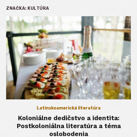
ZNAČKA:
KULTÚRA
Latinskoamerická literatúra
Koloniálne dedičstvo a identita:
Postkoloniálna literatúra a téma
oslobodenia