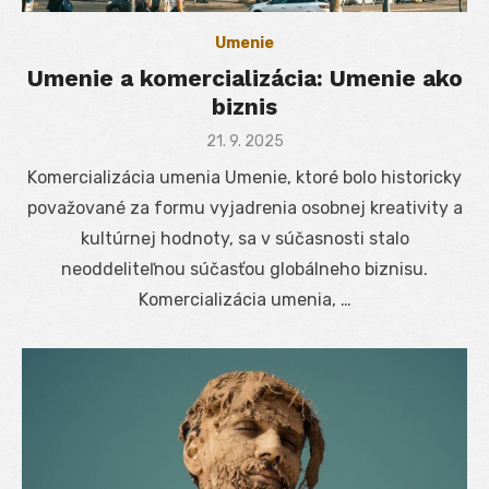
Umenie
Umenie a komercializácia: Umenie ako
biznis
Posted
21. 9. 2025
on
Komercializácia umenia Umenie, ktoré bolo historicky
považované za formu vyjadrenia osobnej kreativity a
kultúrnej hodnoty, sa v súčasnosti stalo
neoddeliteľnou súčasťou globálneho biznisu.
Komercializácia umenia, …