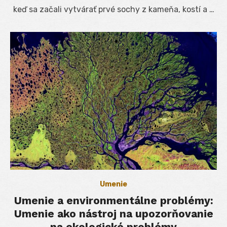
keď sa začali vytvárať prvé sochy z kameňa, kostí a …
Umenie
Umenie a environmentálne problémy:
Umenie ako nástroj na upozorňovanie
na ekologické problémy