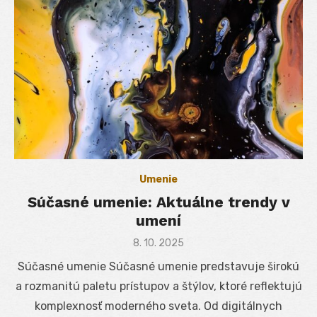
Umenie
Súčasné umenie: Aktuálne trendy v
umení
Posted
8. 10. 2025
on
Súčasné umenie Súčasné umenie predstavuje širokú
a rozmanitú paletu prístupov a štýlov, ktoré reflektujú
komplexnosť moderného sveta. Od digitálnych