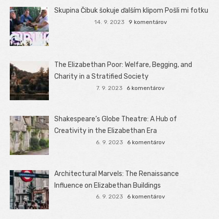
Skupina Čibuk šokuje ďalším klipom Pošli mi fotku
14. 9. 2023
9 komentárov
The Elizabethan Poor: Welfare, Begging, and
Charity in a Stratified Society
7. 9. 2023
6 komentárov
Shakespeare’s Globe Theatre: A Hub of
Creativity in the Elizabethan Era
6. 9. 2023
6 komentárov
Architectural Marvels: The Renaissance
Influence on Elizabethan Buildings
6. 9. 2023
6 komentárov