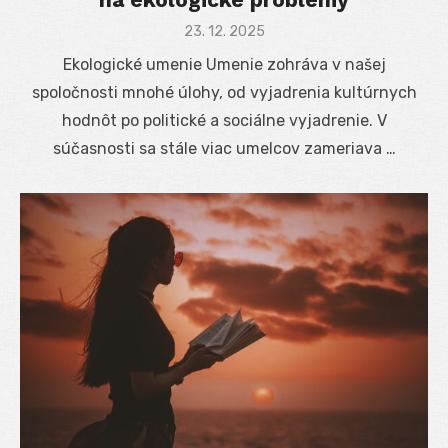
Posted
23. 12. 2025
on
Ekologické umenie Umenie zohráva v našej
spoločnosti mnohé úlohy, od vyjadrenia kultúrnych
hodnôt po politické a sociálne vyjadrenie. V
súčasnosti sa stále viac umelcov zameriava …