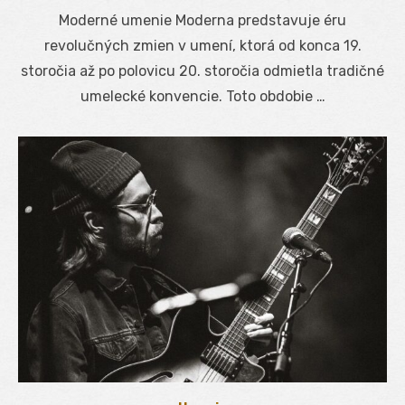
on
Moderné umenie Moderna predstavuje éru
revolučných zmien v umení, ktorá od konca 19.
storočia až po polovicu 20. storočia odmietla tradičné
umelecké konvencie. Toto obdobie …