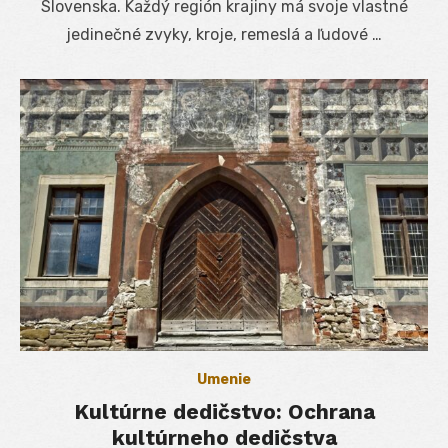
Slovenska. Každý región krajiny má svoje vlastné
jedinečné zvyky, kroje, remeslá a ľudové …
Umenie
Kultúrne dedičstvo: Ochrana
kultúrneho dedičstva