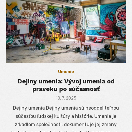
Umenie
Dejiny umenia: Vývoj umenia od
praveku po súčasnosť
Posted
18. 7. 2025
on
Dejiny umenia Dejiny umenia sú neoddeliteľnou
súčasťou ľudskej kultúry a histórie. Umenie je
zrkadlom spoločnosti, dokumentuje jej zmeny,