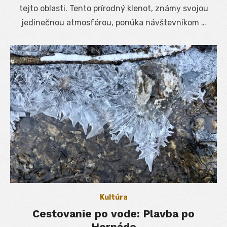
tejto oblasti. Tento prírodný klenot, známy svojou
jedinečnou atmosférou, ponúka návštevníkom …
Kultúra
Cestovanie po vode: Plavba po
Hornáde