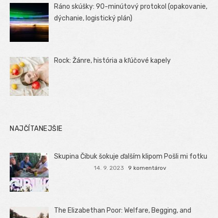
Ráno skúšky: 90-minútový protokol (opakovanie,
dýchanie, logistický plán)
Rock: Žánre, história a kľúčové kapely
NAJČÍTANEJŠIE
Skupina Čibuk šokuje ďalším klipom Pošli mi fotku
14. 9. 2023
9 komentárov
The Elizabethan Poor: Welfare, Begging, and