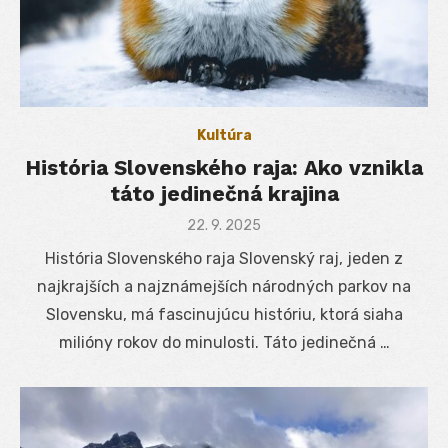
Kultúra
História Slovenského raja: Ako vznikla
táto jedinečná krajina
Posted
22. 9. 2025
on
História Slovenského raja Slovenský raj, jeden z
najkrajších a najznámejších národných parkov na
Slovensku, má fascinujúcu históriu, ktorá siaha
milióny rokov do minulosti. Táto jedinečná …