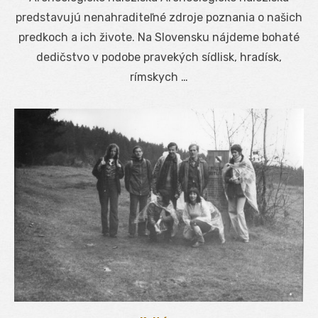
predstavujú nenahraditeľné zdroje poznania o našich
predkoch a ich živote. Na Slovensku nájdeme bohaté
dedičstvo v podobe pravekých sídlisk, hradísk,
rímskych …