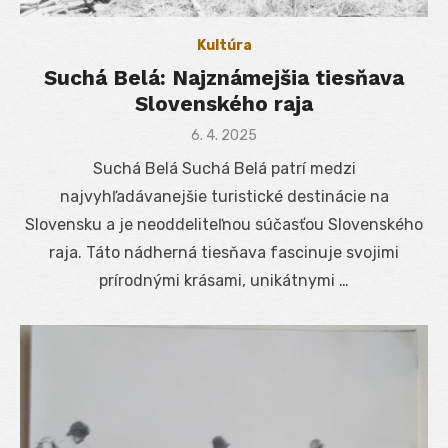
Kultúra
Suchá Belá: Najznámejšia tiesňava
Slovenského raja
Posted
6. 4. 2025
on
Suchá Belá Suchá Belá patrí medzi
najvyhľadávanejšie turistické destinácie na
Slovensku a je neoddeliteľnou súčasťou Slovenského
raja. Táto nádherná tiesňava fascinuje svojimi
prírodnými krásami, unikátnymi …