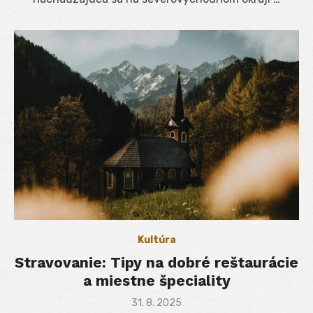
Kultúra
Stravovanie: Tipy na dobré reštaurácie
a miestne špeciality
Posted
31. 8. 2025