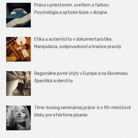
Práca s priestorom, svetlom a farbou:
Psychológia a optické ilúzie v dizajne
Etika a autenticita v dokumentaristike:
Manipulácia, zodpovednosť a hranice pravdy
Regionálne pivné štýly v Európe a na Slovensku:
Špecifiká a identita
Time-boxing seminárnej práce: 6 x 90-minútové
bloky pre efektívne písanie