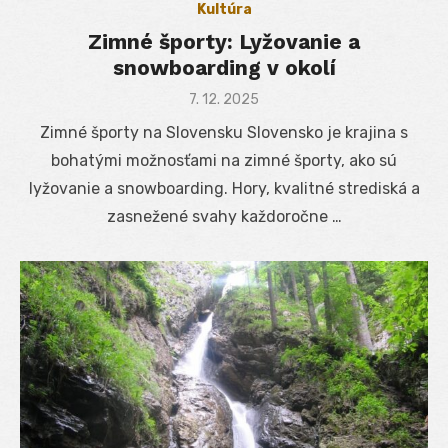
Kultúra
Zimné športy: Lyžovanie a
snowboarding v okolí
Posted
7. 12. 2025
on
Zimné športy na Slovensku Slovensko je krajina s
bohatými možnosťami na zimné športy, ako sú
lyžovanie a snowboarding. Hory, kvalitné strediská a
zasnežené svahy každoročne …