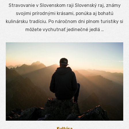
on
Stravovanie v Slovenskom raji Slovenský raj, známy
svojimi prírodnými krásami, ponúka aj bohatú
kulinársku tradíciu. Po náročnom dni plnom turistiky si
môžete vychutnať jedinečné jedlá …
Kultúra