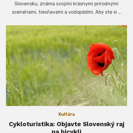
Slovensku, známa svojimi krásnymi prírodnými
scenériami, tiesňavami a vodopádmi. Aby ste si …
Kultúra
Cykloturistika: Objavte Slovenský raj
na bicykli