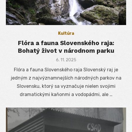
Kultúra
Flóra a fauna Slovenského raja:
Bohatý život v národnom parku
Posted
6. 11. 2025
on
Flóra a fauna Slovenského raja Slovenský raj je
jedným z najvýznamnejších národných parkov na
Slovensku, ktorý sa vyznačuje nielen svojimi
dramatickými kaňonmi a vodopádmi, ale …