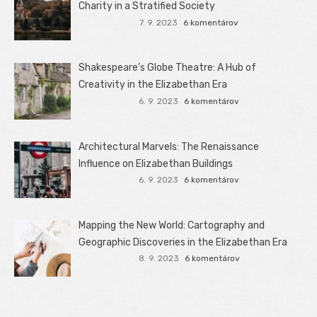
Charity in a Stratified Society
7. 9. 2023
6 komentárov
Shakespeare’s Globe Theatre: A Hub of
Creativity in the Elizabethan Era
6. 9. 2023
6 komentárov
Architectural Marvels: The Renaissance
Influence on Elizabethan Buildings
6. 9. 2023
6 komentárov
Mapping the New World: Cartography and
Geographic Discoveries in the Elizabethan Era
8. 9. 2023
6 komentárov