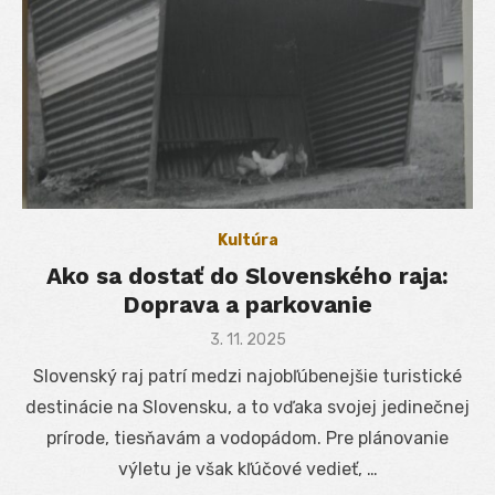
Kultúra
Ako sa dostať do Slovenského raja:
Doprava a parkovanie
Posted
3. 11. 2025
on
Slovenský raj patrí medzi najobľúbenejšie turistické
destinácie na Slovensku, a to vďaka svojej jedinečnej
prírode, tiesňavám a vodopádom. Pre plánovanie
výletu je však kľúčové vedieť, …