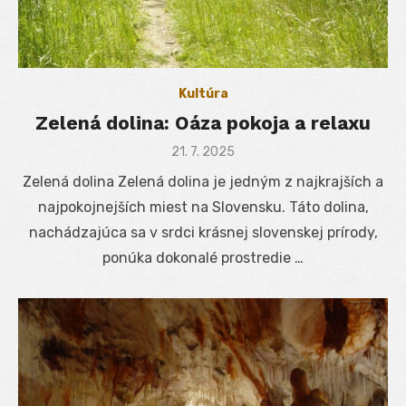
Kultúra
Zelená dolina: Oáza pokoja a relaxu
Posted
21. 7. 2025
on
Zelená dolina Zelená dolina je jedným z najkrajších a
najpokojnejších miest na Slovensku. Táto dolina,
nachádzajúca sa v srdci krásnej slovenskej prírody,
ponúka dokonalé prostredie …