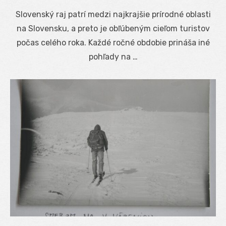
on
Slovenský raj patrí medzi najkrajšie prírodné oblasti
na Slovensku, a preto je obľúbeným cieľom turistov
počas celého roka. Každé ročné obdobie prináša iné
pohľady na …