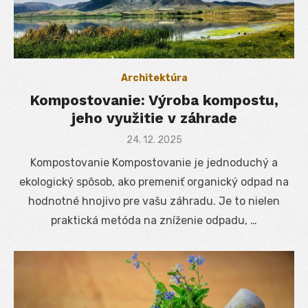
Architektúra
Kompostovanie: Výroba kompostu,
jeho využitie v záhrade
Posted
24. 12. 2025
on
Kompostovanie Kompostovanie je jednoduchý a
ekologický spôsob, ako premeniť organický odpad na
hodnotné hnojivo pre vašu záhradu. Je to nielen
praktická metóda na zníženie odpadu, …