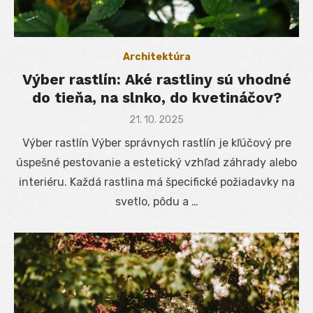
Architektúra
Výber rastlín: Aké rastliny sú vhodné
do tieňa, na slnko, do kvetináčov?
Posted
21. 10. 2025
on
Výber rastlín Výber správnych rastlín je kľúčový pre
úspešné pestovanie a estetický vzhľad záhrady alebo
interiéru. Každá rastlina má špecifické požiadavky na
svetlo, pôdu a …