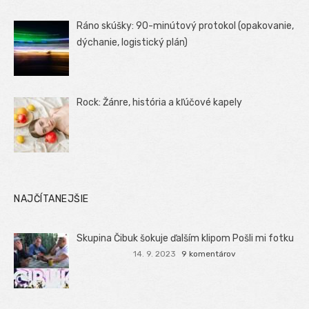
Ráno skúšky: 90-minútový protokol (opakovanie,
dýchanie, logistický plán)
Rock: Žánre, história a kľúčové kapely
NAJČÍTANEJŠIE
Skupina Čibuk šokuje ďalším klipom Pošli mi fotku
14. 9. 2023
9 komentárov