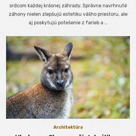
srdcom každej krásnej záhrady. Správne navrhnuté
záhony nielen zlepšujú estetiku vášho priestoru, ale
aj poskytujú potešenie z farieb a …
Architektúra