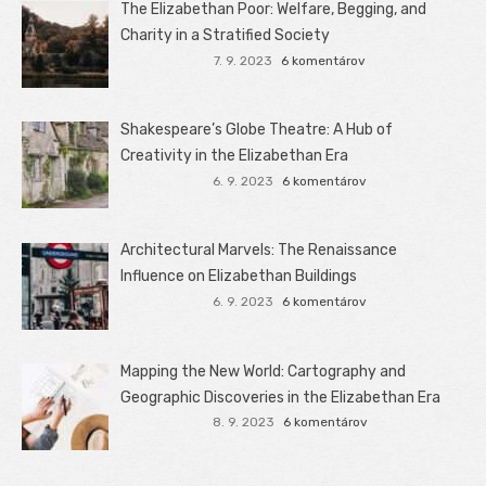
The Elizabethan Poor: Welfare, Begging, and
Charity in a Stratified Society
7. 9. 2023
6 komentárov
Shakespeare’s Globe Theatre: A Hub of
Creativity in the Elizabethan Era
6. 9. 2023
6 komentárov
Architectural Marvels: The Renaissance
Influence on Elizabethan Buildings
6. 9. 2023
6 komentárov
Mapping the New World: Cartography and
Geographic Discoveries in the Elizabethan Era
8. 9. 2023
6 komentárov