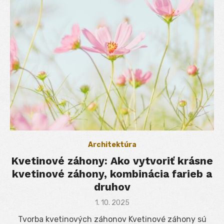
Architektúra
Kvetinové záhony: Ako vytvoriť krásne
kvetinové záhony, kombinácia farieb a
druhov
Posted
1. 10. 2025
on
Tvorba kvetinových záhonov Kvetinové záhony sú