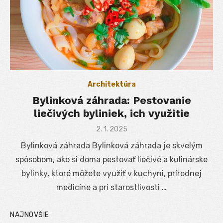
Architektúra
Bylinková záhrada: Pestovanie
liečivých byliniek, ich využitie
Posted
2. 1. 2025
on
Bylinková záhrada Bylinková záhrada je skvelým
spôsobom, ako si doma pestovať liečivé a kulinárske
bylinky, ktoré môžete využiť v kuchyni, prírodnej
medicíne a pri starostlivosti …
NAJNOVŠIE