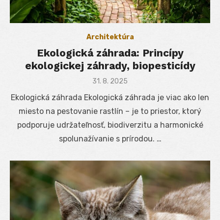
Architektúra
Ekologická záhrada: Princípy
ekologickej záhrady, biopesticídy
Posted
31. 8. 2025
on
Ekologická záhrada Ekologická záhrada je viac ako len
miesto na pestovanie rastlín – je to priestor, ktorý
podporuje udržateľnosť, biodiverzitu a harmonické
spolunažívanie s prírodou. …