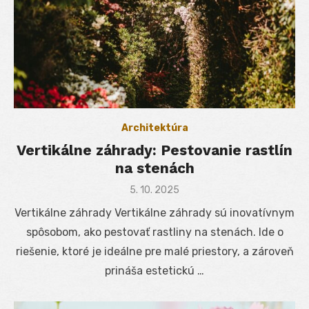
Architektúra
Vertikálne záhrady: Pestovanie rastlín
na stenách
Posted
5. 10. 2025
on
Vertikálne záhrady Vertikálne záhrady sú inovatívnym
spôsobom, ako pestovať rastliny na stenách. Ide o
riešenie, ktoré je ideálne pre malé priestory, a zároveň
prináša estetickú …