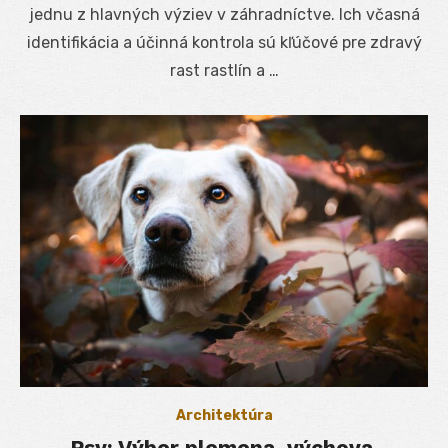
jednu z hlavných výziev v záhradníctve. Ich včasná
identifikácia a účinná kontrola sú kľúčové pre zdravý
rast rastlín a …
Architektúra
Psy: Výber plemena, výchova,