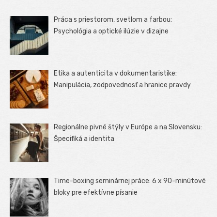
Práca s priestorom, svetlom a farbou:
Psychológia a optické ilúzie v dizajne
Etika a autenticita v dokumentaristike:
Manipulácia, zodpovednosť a hranice pravdy
Regionálne pivné štýly v Európe a na Slovensku:
Špecifiká a identita
Time-boxing seminárnej práce: 6 x 90-minútové
bloky pre efektívne písanie