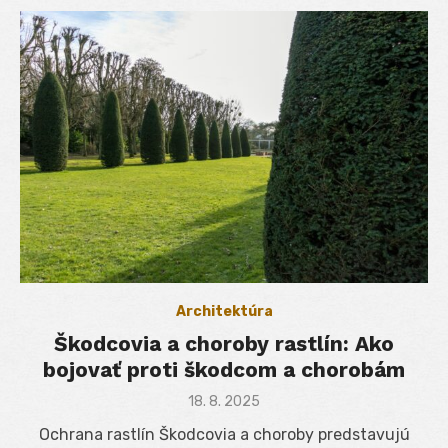
Architektúra
Škodcovia a choroby rastlín: Ako
bojovať proti škodcom a chorobám
Posted
18. 8. 2025
on
Ochrana rastlín Škodcovia a choroby predstavujú