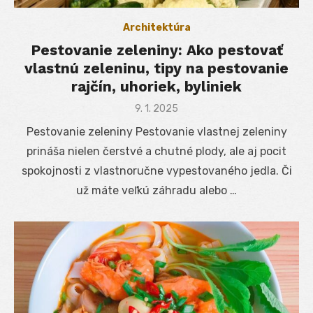
Architektúra
Pestovanie zeleniny: Ako pestovať
vlastnú zeleninu, tipy na pestovanie
rajčín, uhoriek, byliniek
Posted
9. 1. 2025
on
Pestovanie zeleniny Pestovanie vlastnej zeleniny
prináša nielen čerstvé a chutné plody, ale aj pocit
spokojnosti z vlastnoručne vypestovaného jedla. Či
už máte veľkú záhradu alebo …