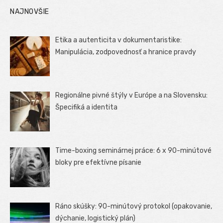
NAJNOVŠIE
Etika a autenticita v dokumentaristike:
Manipulácia, zodpovednosť a hranice pravdy
Regionálne pivné štýly v Európe a na Slovensku:
Špecifiká a identita
Time-boxing seminárnej práce: 6 x 90-minútové
bloky pre efektívne písanie
Ráno skúšky: 90-minútový protokol (opakovanie,
dýchanie, logistický plán)