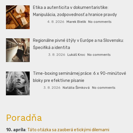
Etika a autenticita v dokumentaristike:
Manipulácia, zodpovednosť a hranice pravdy
4. 8. 2026
Marek Bielik
No comments
Regionálne pivné štýly v Európe a na Slovensku:
Špecifiká a identita
3. 8. 2026
Lukáš Kroc
No comments
Time-boxing seminárnej práce: 6 x 90-minútové
bloky pre efektívne písanie
3. 8. 2026
Natália Šimková
No comments
Poradňa
10. apríla
:
Táto otázka sa zaoberá etickými dilemami