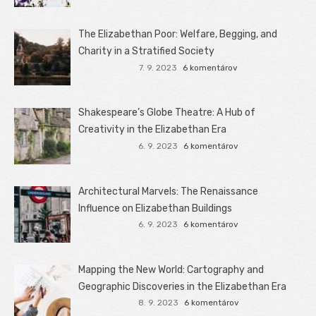
The Elizabethan Poor: Welfare, Begging, and
Charity in a Stratified Society
7. 9. 2023
6 komentárov
Shakespeare’s Globe Theatre: A Hub of
Creativity in the Elizabethan Era
6. 9. 2023
6 komentárov
Architectural Marvels: The Renaissance
Influence on Elizabethan Buildings
6. 9. 2023
6 komentárov
Mapping the New World: Cartography and
Geographic Discoveries in the Elizabethan Era
8. 9. 2023
6 komentárov