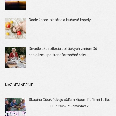
Rock: Žánre, história a kľúčové kapely
Divadlo ako reflexia politických zmien: Od
socializmu po transformačné roky
NAJČÍTANEJŠIE
Skupina Čibuk šokuje ďalším klipom Pošli mi fotku
14. 9. 2023
9 komentárov