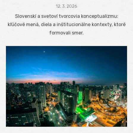
Posted
12. 3. 2026
on
Slovenskí a svetoví tvorcovia konceptualizmu:
kľúčové mená, diela a inštitucionálne kontexty, ktoré
formovali smer.