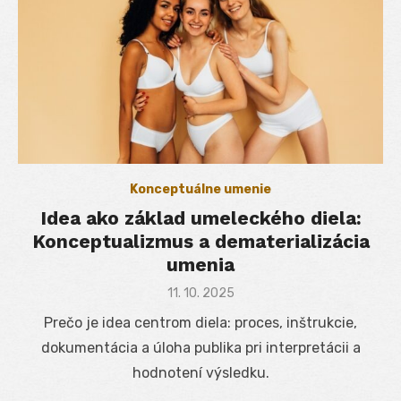
Konceptuálne umenie
Idea ako základ umeleckého diela:
Konceptualizmus a dematerializácia
umenia
Posted
11. 10. 2025
on
Prečo je idea centrom diela: proces, inštrukcie,
dokumentácia a úloha publika pri interpretácii a
hodnotení výsledku.