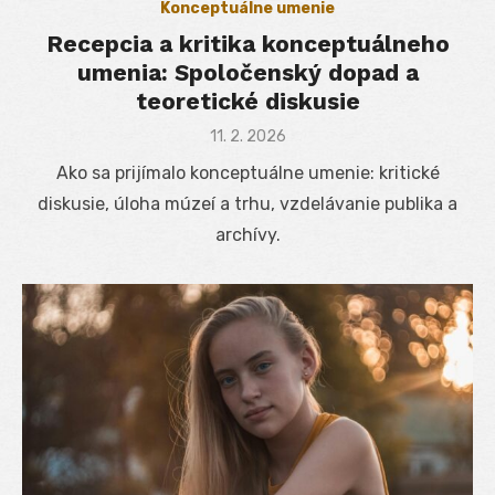
Konceptuálne umenie
Recepcia a kritika konceptuálneho
umenia: Spoločenský dopad a
teoretické diskusie
Posted
11. 2. 2026
on
Ako sa prijímalo konceptuálne umenie: kritické
diskusie, úloha múzeí a trhu, vzdelávanie publika a
archívy.