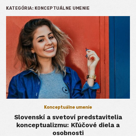
KATEGÓRIA:
KONCEPTUÁLNE UMENIE
Konceptuálne umenie
Slovenskí a svetoví predstavitelia
konceptualizmu: Kľúčové diela a
osobnosti