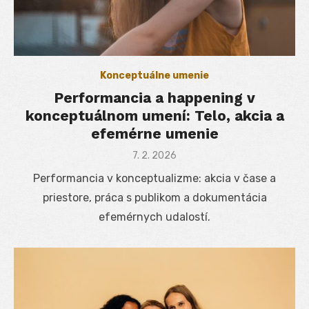
Konceptuálne umenie
Performancia a happening v
konceptuálnom umení: Telo, akcia a
efemérne umenie
Posted
7. 2. 2026
on
Performancia v konceptualizme: akcia v čase a
priestore, práca s publikom a dokumentácia
efemérnych udalostí.