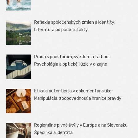
Reflexia spoločenských zmien a identity:
Literatúra po páde totality
Práca s priestorom, svetlom a farbou:
Psychológia a optické ilúzie v dizajne
Etika a autenticita v dokumentaristike:
Manipulácia, zodpovednosť a hranice pravdy
Regionálne pivné štýly v Európe a na Slovensku:
Špecifiká a identita