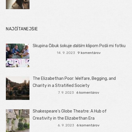
NAJČÍTANEJŠIE
Skupina Čibuk šokuje ďalším klipom Pošli mi fotku
14. 9. 2023
9 komentárov
The Elizabethan Poor: Welfare, Begging, and
Charity in a Stratified Society
7. 9. 2023
6 komentárov
Shakespeare’s Globe Theatre: A Hub of
Creativity in the Elizabethan Era
6. 9. 2023
6 komentárov