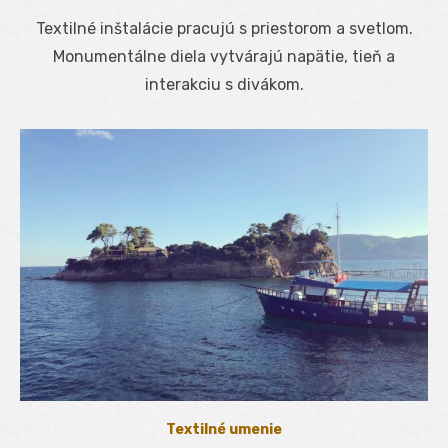
on
Textilné inštalácie pracujú s priestorom a svetlom.
Monumentálne diela vytvárajú napätie, tieň a
interakciu s divákom.
Textilné umenie