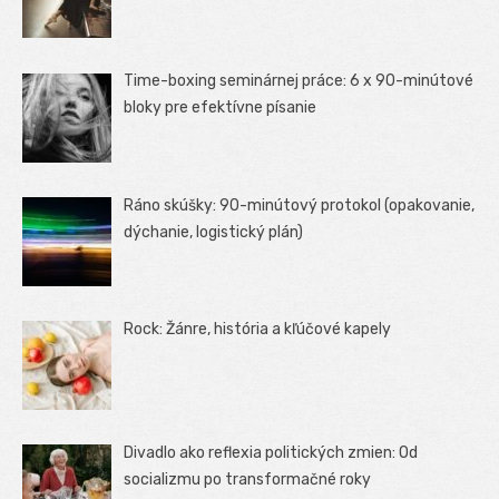
Time-boxing seminárnej práce: 6 x 90-minútové
bloky pre efektívne písanie
Ráno skúšky: 90-minútový protokol (opakovanie,
dýchanie, logistický plán)
Rock: Žánre, história a kľúčové kapely
Divadlo ako reflexia politických zmien: Od
socializmu po transformačné roky