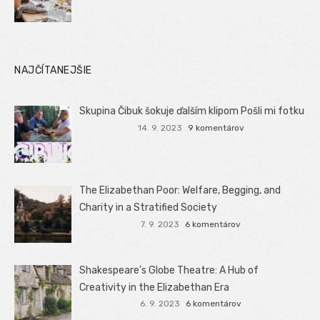
NAJČÍTANEJŠIE
Skupina Čibuk šokuje ďalším klipom Pošli mi fotku
14. 9. 2023
9 komentárov
The Elizabethan Poor: Welfare, Begging, and
Charity in a Stratified Society
7. 9. 2023
6 komentárov
Shakespeare’s Globe Theatre: A Hub of
Creativity in the Elizabethan Era
6. 9. 2023
6 komentárov