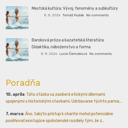
Mestská kultúra: Vývoj, fenomény a subkultúry
8. 8. 2026
Tomáš Hudák
No comments
Baroková próza a kazateľská literatúra:
Didaktika, náboženstvo a forma
8. 8. 2026
Lucie Čermáková
No comments
Poradňa
10. apríla
:
Táto otázka sa zaoberá etickými dilemami
spojenými s historickými stavbami. Udržiavanie týchto pamia...
7. marca
:
Áno, takýto prístup k charite mohol potenciálne
posilňovať existujúce spoločenské rozdiely tým, že z...