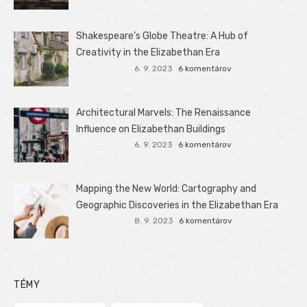
Shakespeare’s Globe Theatre: A Hub of
Creativity in the Elizabethan Era
6. 9. 2023
6 komentárov
Architectural Marvels: The Renaissance
Influence on Elizabethan Buildings
6. 9. 2023
6 komentárov
Mapping the New World: Cartography and
Geographic Discoveries in the Elizabethan Era
8. 9. 2023
6 komentárov
TÉMY