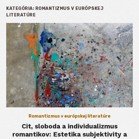
KATEGÓRIA:
ROMANTIZMUS V EURÓPSKEJ
LITERATÚRE
Romantizmus v európskej literatúre
Cit, sloboda a individualizmus
romantikov: Estetika subjektivity a