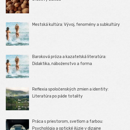
Mestská kultúra: Vývoj, fenomény a subkultúry
Baroková próza a kazateľská literatúra:
Didaktika, náboženstvo a forma
Reflexia spoločenských zmien a identity:
Literatúra po páde totality
Práca s priestorom, svetlom a farbou:
Psychológia a optické ilúzie v dizajne