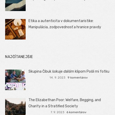
Etika a autenticita v dokumentaristike:
Manipulácia, zodpovednosť a hranice pravdy
NAJČÍTANEJŠIE
Skupina Čibuk šokuje ďalším klipom Pošli mi fotku
14. 9. 2023
9 komentárov
The Elizabethan Poor: Welfare, Begging, and
Charity in a Stratified Society
7. 9. 2023
6 komentárov