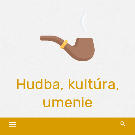
Skip
to
content
Hudba, kultúra,
umenie