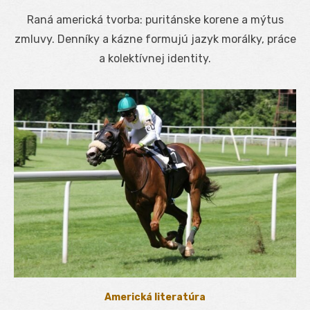
on
Raná americká tvorba: puritánske korene a mýtus
zmluvy. Denníky a kázne formujú jazyk morálky, práce
a kolektívnej identity.
Americká literatúra