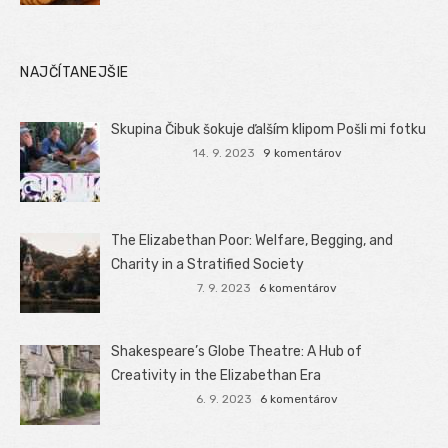
NAJČÍTANEJŠIE
Skupina Čibuk šokuje ďalším klipom Pošli mi fotku
14. 9. 2023
9 komentárov
The Elizabethan Poor: Welfare, Begging, and
Charity in a Stratified Society
7. 9. 2023
6 komentárov
Shakespeare’s Globe Theatre: A Hub of
Creativity in the Elizabethan Era
6. 9. 2023
6 komentárov