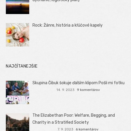
Rock: Žánre, história a kľúčové kapely
NAJČÍTANEJŠIE
Skupina Čibuk šokuje ďalším klipom Pošli mi fotku
14. 9. 2023
9 komentárov
The Elizabethan Poor: Welfare, Begging, and
Charity in a Stratified Society
7. 9. 2023
6 komentárov