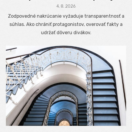
Posted
4. 8. 2026
on
Zodpovedné nakrúcanie vyžaduje transparentnosť a
súhlas. Ako chrániť protagonistov, overovať fakty a
udržať dôveru divákov.