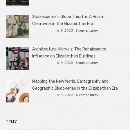
Shakespeare’s Globe Theatre: A Hub of
Creativity in the Elizabethan Era
6. 9. 2023
6 komentárov
Architectural Marvels: The Renaissance
Influence on Elizabethan Buildings
6. 9. 2023
6 komentárov
Mapping the New World: Cartography and
Geographic Discoveries in the Elizabethan Era
8. 9. 2023
6 komentárov
TÉMY