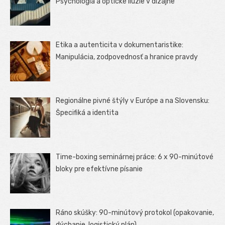
Psychológia a optické ilúzie v dizajne
Etika a autenticita v dokumentaristike:
Manipulácia, zodpovednosť a hranice pravdy
Regionálne pivné štýly v Európe a na Slovensku:
Špecifiká a identita
Time-boxing seminárnej práce: 6 x 90-minútové
bloky pre efektívne písanie
Ráno skúšky: 90-minútový protokol (opakovanie,
dýchanie, logistický plán)