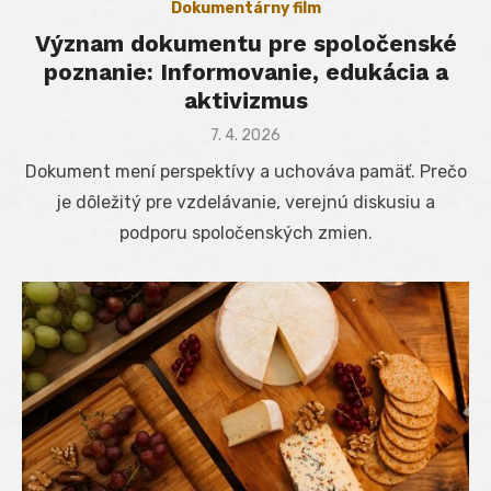
Dokumentárny film
Význam dokumentu pre spoločenské
poznanie: Informovanie, edukácia a
aktivizmus
Posted
7. 4. 2026
on
Dokument mení perspektívy a uchováva pamäť. Prečo
je dôležitý pre vzdelávanie, verejnú diskusiu a
podporu spoločenských zmien.