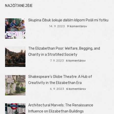
NAJČÍTANEJŠIE
Skupina Čibuk šokuje ďalším klipom Pošli mi fotku
14. 9. 2023
9 komentárov
The Elizabethan Poor: Welfare, Begging, and
Charity in a Stratified Society
7. 9. 2023
6 komentárov
Shakespeare’s Globe Theatre: A Hub of
Creativity in the Elizabethan Era
6. 9. 2023
6 komentárov
Architectural Marvels: The Renaissance
Influence on Elizabethan Buildings