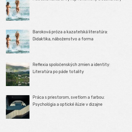
Baroková próza a kazateľská literatúra:
Didaktika, náboženstvo a forma
Reflexia spoločenských zmien a identity:
Literatúra po páde totality
Práca s priestorom, svetlom a farbou:
Psychológia a optické ilúzie v dizajne