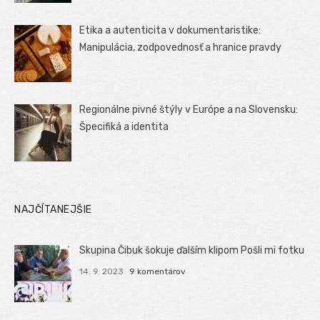
Etika a autenticita v dokumentaristike:
Manipulácia, zodpovednosť a hranice pravdy
Regionálne pivné štýly v Európe a na Slovensku:
Špecifiká a identita
NAJČÍTANEJŠIE
Skupina Čibuk šokuje ďalším klipom Pošli mi fotku
14. 9. 2023
9 komentárov