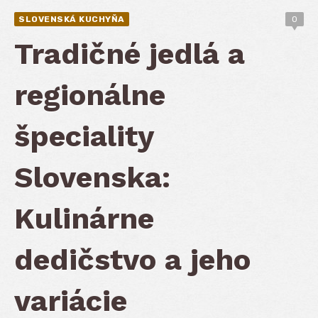
SLOVENSKÁ KUCHYŇA
0
Tradičné jedlá a
regionálne
špeciality
Slovenska:
Kulinárne
dedičstvo a jeho
variácie