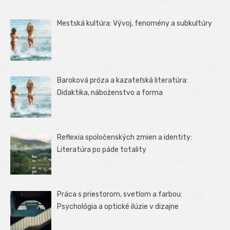
Mestská kultúra: Vývoj, fenomény a subkultúry
Baroková próza a kazateľská literatúra:
Didaktika, náboženstvo a forma
Reflexia spoločenských zmien a identity:
Literatúra po páde totality
Práca s priestorom, svetlom a farbou:
Psychológia a optické ilúzie v dizajne