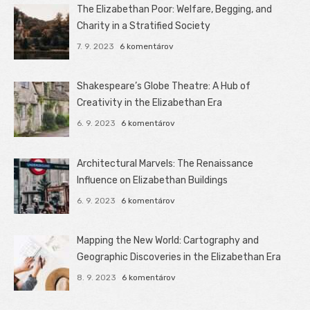
The Elizabethan Poor: Welfare, Begging, and
Charity in a Stratified Society
7. 9. 2023
6 komentárov
Shakespeare’s Globe Theatre: A Hub of
Creativity in the Elizabethan Era
6. 9. 2023
6 komentárov
Architectural Marvels: The Renaissance
Influence on Elizabethan Buildings
6. 9. 2023
6 komentárov
Mapping the New World: Cartography and
Geographic Discoveries in the Elizabethan Era
8. 9. 2023
6 komentárov