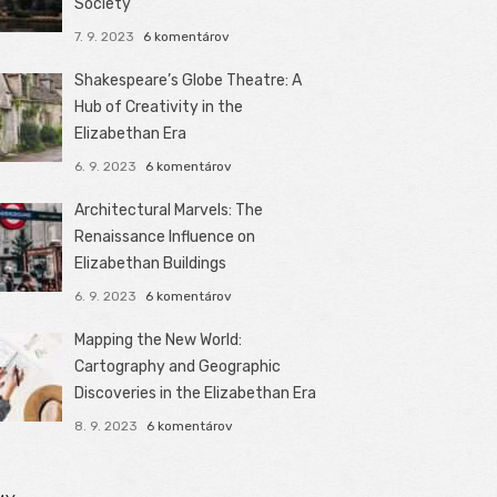
Society
7. 9. 2023
6 komentárov
Shakespeare’s Globe Theatre: A
Hub of Creativity in the
Elizabethan Era
6. 9. 2023
6 komentárov
Architectural Marvels: The
Renaissance Influence on
Elizabethan Buildings
6. 9. 2023
6 komentárov
Mapping the New World:
Cartography and Geographic
Discoveries in the Elizabethan Era
8. 9. 2023
6 komentárov