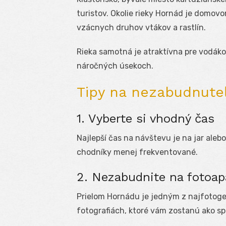
turistov. Okolie rieky Hornád je domov
vzácnych druhov vtákov a rastlín.
Rieka samotná je atraktívna pre vodákov
náročných úsekoch.
Tipy na nezabudnuteľ
1. Vyberte si vhodný čas
Najlepší čas na návštevu je na jar alebo 
chodníky menej frekventované.
2. Nezabudnite na fotoap
Prielom Hornádu je jedným z najfotoge
fotografiách, ktoré vám zostanú ako s