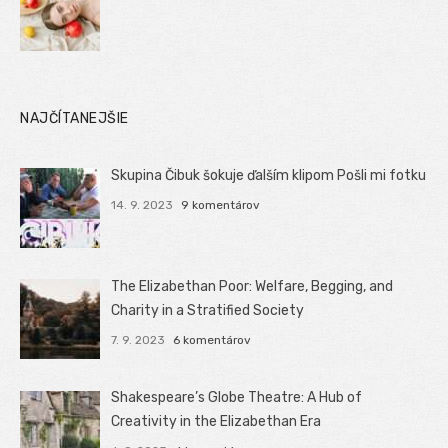
NAJČÍTANEJŠIE
Skupina Čibuk šokuje ďalším klipom Pošli mi fotku
14. 9. 2023
9 komentárov
The Elizabethan Poor: Welfare, Begging, and
Charity in a Stratified Society
7. 9. 2023
6 komentárov
Shakespeare’s Globe Theatre: A Hub of
Creativity in the Elizabethan Era