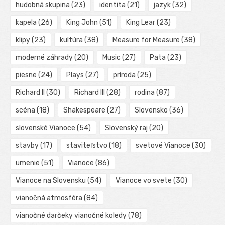
hudobná skupina
(23)
identita
(21)
jazyk
(32)
kapela
(26)
King John
(51)
King Lear
(23)
klipy
(23)
kultúra
(38)
Measure for Measure
(38)
moderné záhrady
(20)
Music
(27)
Pata
(23)
piesne
(24)
Plays
(27)
príroda
(25)
Richard II
(30)
Richard III
(28)
rodina
(87)
scéna
(18)
Shakespeare
(27)
Slovensko
(36)
slovenské Vianoce
(54)
Slovenský raj
(20)
stavby
(17)
staviteľstvo
(18)
svetové Vianoce
(30)
umenie
(51)
Vianoce
(86)
Vianoce na Slovensku
(54)
Vianoce vo svete
(30)
vianočná atmosféra
(84)
vianočné darčeky vianočné koledy
(78)