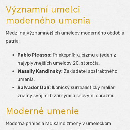
Významní umelci
moderného umenia
Medzi najvýznamnejších umelcov moderného obdobia
patria:
Pablo Picasso:
Priekopník kubizmu a jeden z
najvplyvnejších umelcov 20. storočia.
Wassily Kandinsky:
Zakladateľ abstraktného
umenia.
Salvador Dalí:
Ikonický surrealistický maliar
známy svojimi bizarnými a snovými obrazmi.
Moderné umenie
Moderna priniesla radikálne zmeny v umeleckom