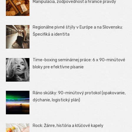
Manipulácia, zodpovednosť a hranice pravdy
Regionálne pivné štýly v Európe a na Slovensku:
Špecifiká a identita
Time-boxing seminárnej práce: 6 x 90-minútové
bloky pre efektívne písanie
Ráno skúšky: 90-minútový protokol (opakovanie,
dýchanie, logistický plán)
Rock: Žánre, história a kľúčové kapely