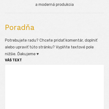
post:
a moderná produkcia
Poradňa
Potrebujete radu? Chcete pridať komentár, doplniť
alebo upraviť túto stránku? Vyplňte textové pole
nižšie. Ďakujeme ♥
VÁŠ TEXT