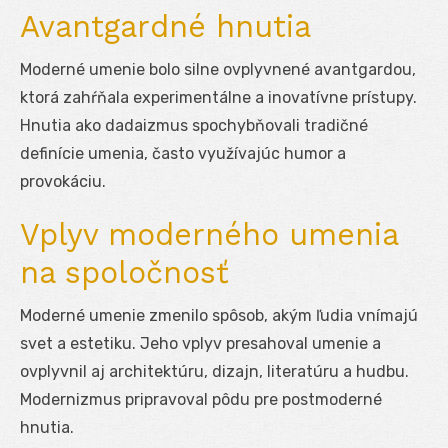
Avantgardné hnutia
Moderné umenie bolo silne ovplyvnené avantgardou,
ktorá zahŕňala experimentálne a inovatívne prístupy.
Hnutia ako dadaizmus spochybňovali tradičné
definície umenia, často využívajúc humor a
provokáciu.
Vplyv moderného umenia
na spoločnosť
Moderné umenie zmenilo spôsob, akým ľudia vnímajú
svet a estetiku. Jeho vplyv presahoval umenie a
ovplyvnil aj architektúru, dizajn, literatúru a hudbu.
Modernizmus pripravoval pôdu pre postmoderné
hnutia.