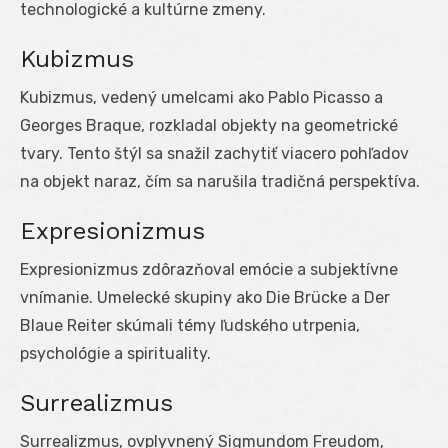
technologické a kultúrne zmeny.
Kubizmus
Kubizmus, vedený umelcami ako Pablo Picasso a
Georges Braque, rozkladal objekty na geometrické
tvary. Tento štýl sa snažil zachytiť viacero pohľadov
na objekt naraz, čím sa narušila tradičná perspektíva.
Expresionizmus
Expresionizmus zdôrazňoval emócie a subjektívne
vnímanie. Umelecké skupiny ako Die Brücke a Der
Blaue Reiter skúmali témy ľudského utrpenia,
psychológie a spirituality.
Surrealizmus
Surrealizmus, ovplyvnený Sigmundom Freudom,