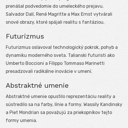
prenášal podvedomie do umeleckého prejavu.
Salvador Dalí, René Magritte a Max Ernst vytvárali
snové obrazy, ktoré spájali realitu s fantáziou.
Futurizmus
Futurizmus oslavoval technologický pokrok, pohyb a
dynamiku moderného sveta. Talianski futuristi ako
Umberto Boccioni a Filippo Tommaso Marinetti
presadzovali radikálne inovácie v umení.
Abstraktné umenie
Abstraktné umenie opustilo reprezentáciu reality a
sústredilo sa na farby, línie a formy. Wassily Kandinsky
a Piet Mondrian sa považujú za priekopníkov tejto
formy umenia.