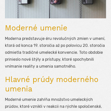
Moderné umenie
Moderna predstavuje éru revolučných zmien v umení,
ktorá od konca 19. storočia až po polovicu 20. storočia
odmietla tradičné umelecké konvencie. Toto obdobie
prinieslo nové štýly a prístupy, ktoré spochybnili
vnímanie reality a umenia samotného.
Hlavné prúdy moderného
umenia
Moderné umenie zahŕňa množstvo umeleckých
prúdov, ktoré vznikli v reakcii na rýchle spoločenské,