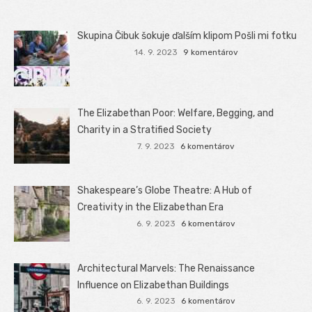
Skupina Čibuk šokuje ďalším klipom Pošli mi fotku
14. 9. 2023
9 komentárov
The Elizabethan Poor: Welfare, Begging, and
Charity in a Stratified Society
7. 9. 2023
6 komentárov
Shakespeare’s Globe Theatre: A Hub of
Creativity in the Elizabethan Era
6. 9. 2023
6 komentárov
Architectural Marvels: The Renaissance
Influence on Elizabethan Buildings
6. 9. 2023
6 komentárov