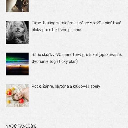
Time-boxing seminárnej práce: 6 x 90-minútové
bloky pre efektívne písanie
Ráno skúšky: 90-minútový protokol (opakovanie,
dýchanie, logistický plán)
Rock: Žánre, história a kľúčové kapely
NAJČÍTANEJŠIE