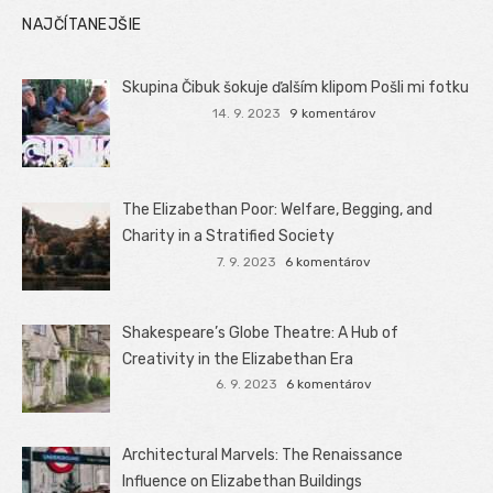
NAJČÍTANEJŠIE
Skupina Čibuk šokuje ďalším klipom Pošli mi fotku
14. 9. 2023
9 komentárov
The Elizabethan Poor: Welfare, Begging, and
Charity in a Stratified Society
7. 9. 2023
6 komentárov
Shakespeare’s Globe Theatre: A Hub of
Creativity in the Elizabethan Era
6. 9. 2023
6 komentárov
Architectural Marvels: The Renaissance
Influence on Elizabethan Buildings