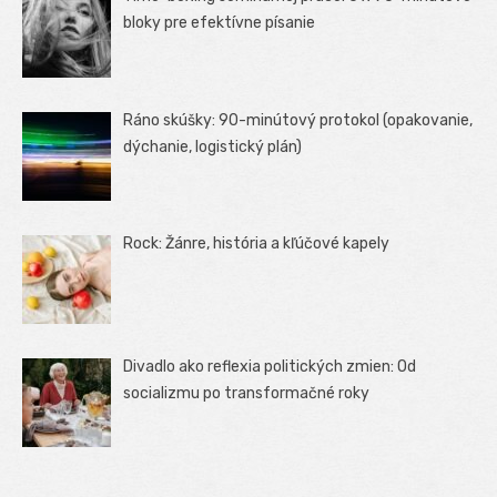
bloky pre efektívne písanie
Ráno skúšky: 90-minútový protokol (opakovanie,
dýchanie, logistický plán)
Rock: Žánre, história a kľúčové kapely
Divadlo ako reflexia politických zmien: Od
socializmu po transformačné roky