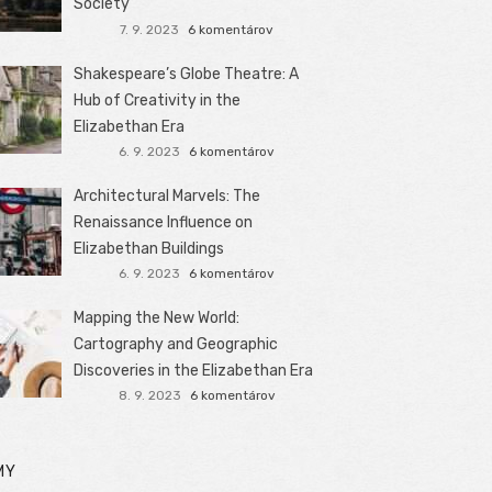
Society
7. 9. 2023
6 komentárov
Shakespeare’s Globe Theatre: A
Hub of Creativity in the
Elizabethan Era
6. 9. 2023
6 komentárov
Architectural Marvels: The
Renaissance Influence on
Elizabethan Buildings
6. 9. 2023
6 komentárov
Mapping the New World:
Cartography and Geographic
Discoveries in the Elizabethan Era
8. 9. 2023
6 komentárov
MY