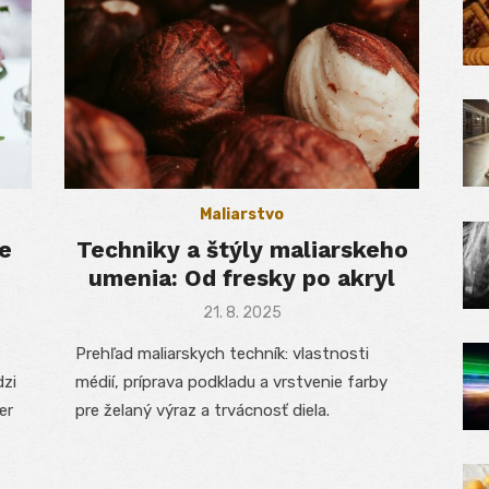
Maliarstvo
e
Techniky a štýly maliarskeho
umenia: Od fresky po akryl
Posted
21. 8. 2025
on
Prehľad maliarskych techník: vlastnosti
dzi
médií, príprava podkladu a vrstvenie farby
er
pre želaný výraz a trvácnosť diela.