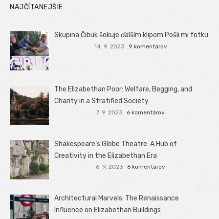
NAJČÍTANEJŠIE
Skupina Čibuk šokuje ďalším klipom Pošli mi fotku
14. 9. 2023
9 komentárov
The Elizabethan Poor: Welfare, Begging, and
Charity in a Stratified Society
7. 9. 2023
6 komentárov
Shakespeare’s Globe Theatre: A Hub of
Creativity in the Elizabethan Era
6. 9. 2023
6 komentárov
Architectural Marvels: The Renaissance
Influence on Elizabethan Buildings