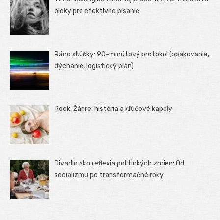
bloky pre efektívne písanie
Ráno skúšky: 90-minútový protokol (opakovanie,
dýchanie, logistický plán)
Rock: Žánre, história a kľúčové kapely
Divadlo ako reflexia politických zmien: Od
socializmu po transformačné roky