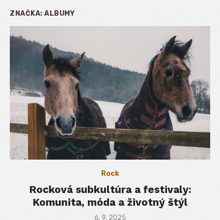
ZNAČKA:
ALBUMY
Rock
Rocková subkultúra a festivaly:
Komunita, móda a životný štýl
Posted
6. 9. 2025