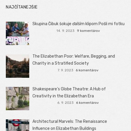
NAJČÍTANEJŠIE
Skupina Čibuk šokuje ďalším klipom Pošli mi fotku
14. 9. 2023
9 komentárov
The Elizabethan Poor: Welfare, Begging, and
Charity in a Stratified Society
7. 9. 2023
6 komentárov
Shakespeare’s Globe Theatre: A Hub of
Creativity in the Elizabethan Era
6. 9. 2023
6 komentárov
Architectural Marvels: The Renaissance
Influence on Elizabethan Buildings