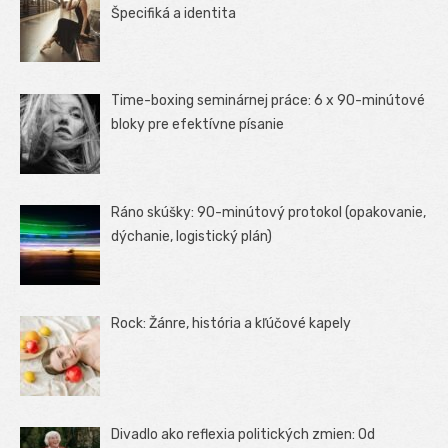
Špecifiká a identita
Time-boxing seminárnej práce: 6 x 90-minútové
bloky pre efektívne písanie
Ráno skúšky: 90-minútový protokol (opakovanie,
dýchanie, logistický plán)
Rock: Žánre, história a kľúčové kapely
Divadlo ako reflexia politických zmien: Od