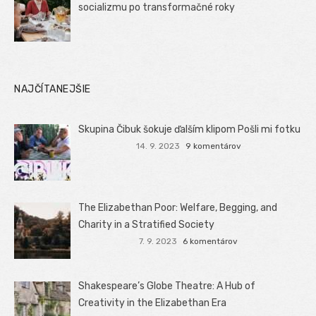
socializmu po transformačné roky
NAJČÍTANEJŠIE
Skupina Čibuk šokuje ďalším klipom Pošli mi fotku
14. 9. 2023
9 komentárov
The Elizabethan Poor: Welfare, Begging, and
Charity in a Stratified Society
7. 9. 2023
6 komentárov
Shakespeare’s Globe Theatre: A Hub of
Creativity in the Elizabethan Era