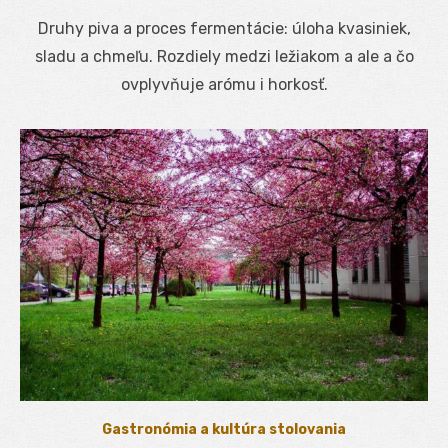
on
Druhy piva a proces fermentácie: úloha kvasiniek,
sladu a chmeľu. Rozdiely medzi ležiakom a ale a čo
ovplyvňuje arómu i horkosť.
Gastronómia a kultúra stolovania