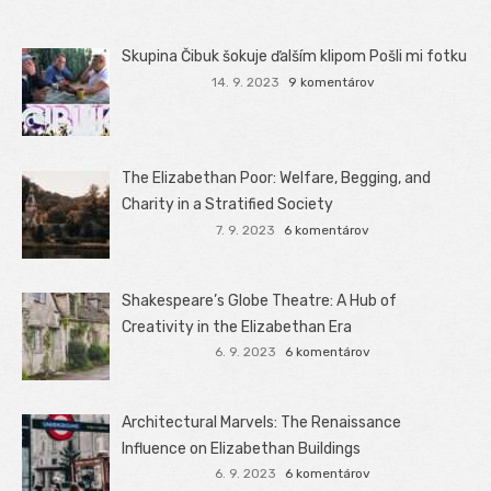
Skupina Čibuk šokuje ďalším klipom Pošli mi fotku
14. 9. 2023
9 komentárov
The Elizabethan Poor: Welfare, Begging, and
Charity in a Stratified Society
7. 9. 2023
6 komentárov
Shakespeare’s Globe Theatre: A Hub of
Creativity in the Elizabethan Era
6. 9. 2023
6 komentárov
Architectural Marvels: The Renaissance
Influence on Elizabethan Buildings
6. 9. 2023
6 komentárov