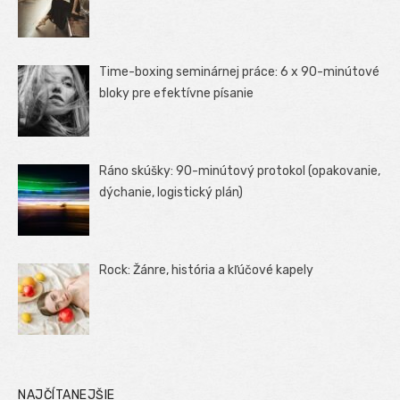
Time-boxing seminárnej práce: 6 x 90-minútové
bloky pre efektívne písanie
Ráno skúšky: 90-minútový protokol (opakovanie,
dýchanie, logistický plán)
Rock: Žánre, história a kľúčové kapely
NAJČÍTANEJŠIE