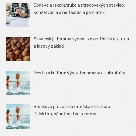
Obnova a rekonštrukcia stredovekých stavieb:
Konzervácia a reštaurácia pamiatok
Slovenský literárny symbolizmus: Poetika, autori
a ideový základ
Mestská kultúra: Vývoj, fenomény a subkultúry
Baroková próza a kazateľská literatúra:
Didaktika, náboženstvo a forma