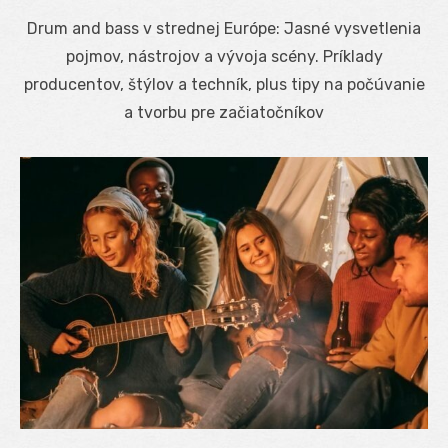
on
Drum and bass v strednej Európe: Jasné vysvetlenia
pojmov, nástrojov a vývoja scény. Príklady
producentov, štýlov a techník, plus tipy na počúvanie
a tvorbu pre začiatočníkov