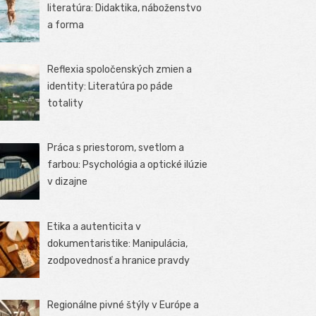
literatúra: Didaktika, náboženstvo
a forma
Reflexia spoločenských zmien a
identity: Literatúra po páde
totality
Práca s priestorom, svetlom a
farbou: Psychológia a optické ilúzie
v dizajne
Etika a autenticita v
dokumentaristike: Manipulácia,
zodpovednosť a hranice pravdy
Regionálne pivné štýly v Európe a