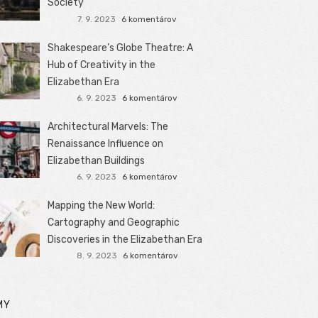
Society
7. 9. 2023
6 komentárov
Shakespeare’s Globe Theatre: A
Hub of Creativity in the
Elizabethan Era
6. 9. 2023
6 komentárov
Architectural Marvels: The
Renaissance Influence on
Elizabethan Buildings
6. 9. 2023
6 komentárov
Mapping the New World:
Cartography and Geographic
Discoveries in the Elizabethan Era
8. 9. 2023
6 komentárov
MY