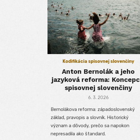
Kodifikácia spisovnej slovenčiny
Anton Bernolák a jeho
jazyková reforma: Koncepc
spisovnej slovenčiny
Posted
6. 3. 2026
on
Bernolákova reforma: západoslovenský
základ, pravopis a slovník. Historický
význam a dôvody, prečo sa napokon
nepresadila ako štandard.