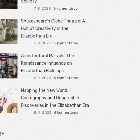
Society
7. 9. 2023
6 komentárov
Shakespeare’s Globe Theatre: A
Hub of Creativity in the
Elizabethan Era
6. 9. 2023
6 komentárov
Architectural Marvels: The
Renaissance Influence on
Elizabethan Buildings
6. 9. 2023
6 komentárov
Mapping the New World:
Cartography and Geographic
Discoveries in the Elizabethan Era
8. 9. 2023
6 komentárov
MY