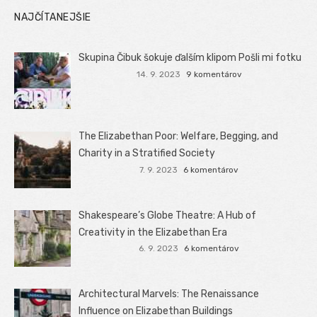
NAJČÍTANEJŠIE
Skupina Čibuk šokuje ďalším klipom Pošli mi fotku
14. 9. 2023
9 komentárov
The Elizabethan Poor: Welfare, Begging, and
Charity in a Stratified Society
7. 9. 2023
6 komentárov
Shakespeare’s Globe Theatre: A Hub of
Creativity in the Elizabethan Era
6. 9. 2023
6 komentárov
Architectural Marvels: The Renaissance
Influence on Elizabethan Buildings