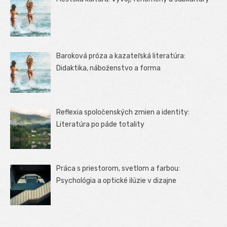
Baroková próza a kazateľská literatúra:
Didaktika, náboženstvo a forma
Reflexia spoločenských zmien a identity:
Literatúra po páde totality
Práca s priestorom, svetlom a farbou:
Psychológia a optické ilúzie v dizajne