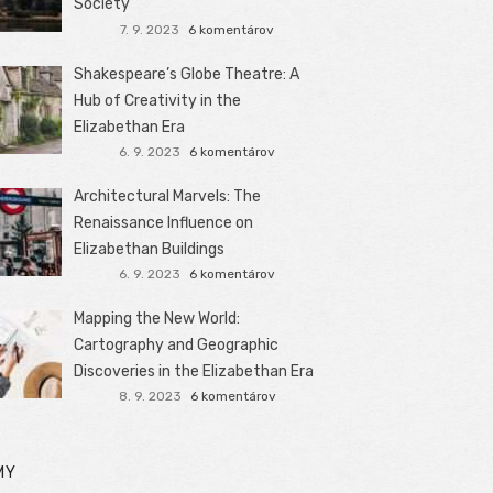
Society
7. 9. 2023
6 komentárov
Shakespeare’s Globe Theatre: A
Hub of Creativity in the
Elizabethan Era
6. 9. 2023
6 komentárov
Architectural Marvels: The
Renaissance Influence on
Elizabethan Buildings
6. 9. 2023
6 komentárov
Mapping the New World:
Cartography and Geographic
Discoveries in the Elizabethan Era
8. 9. 2023
6 komentárov
MY