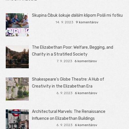
Skupina Čibuk šokuje ďalším klipom Pošli mi fotku
14. 9. 2023
9 komentárov
The Elizabethan Poor: Welfare, Begging, and
Charity in a Stratified Society
7. 9. 2023
6 komentárov
Shakespeare’s Globe Theatre: A Hub of
Creativity in the Elizabethan Era
6. 9. 2023
6 komentárov
Architectural Marvels: The Renaissance
Influence on Elizabethan Buildings
6. 9. 2023
6 komentárov