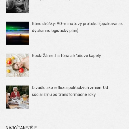
Ráno skúšky: 90-minútový protokol (opakovanie,
dýchanie, logistický plán)
Rock: Žánre, história a kľúčové kapely
Divadlo ako reflexia politických zmien: Od
socializmu po transformačné roky
NAJČÍTANEJŠIE