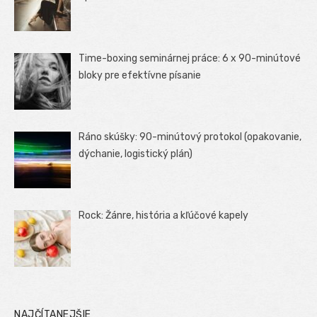
Time-boxing seminárnej práce: 6 x 90-minútové
bloky pre efektívne písanie
Ráno skúšky: 90-minútový protokol (opakovanie,
dýchanie, logistický plán)
Rock: Žánre, história a kľúčové kapely
NAJČÍTANEJŠIE