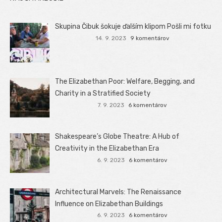
Skupina Čibuk šokuje ďalším klipom Pošli mi fotku
14. 9. 2023
9 komentárov
The Elizabethan Poor: Welfare, Begging, and
Charity in a Stratified Society
7. 9. 2023
6 komentárov
Shakespeare’s Globe Theatre: A Hub of
Creativity in the Elizabethan Era
6. 9. 2023
6 komentárov
Architectural Marvels: The Renaissance
Influence on Elizabethan Buildings
6. 9. 2023
6 komentárov