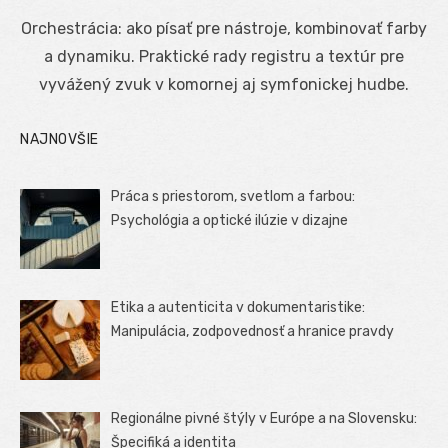
on
Orchestrácia: ako písať pre nástroje, kombinovať farby
a dynamiku. Praktické rady registru a textúr pre
vyvážený zvuk v komornej aj symfonickej hudbe.
NAJNOVŠIE
Práca s priestorom, svetlom a farbou:
Psychológia a optické ilúzie v dizajne
Etika a autenticita v dokumentaristike:
Manipulácia, zodpovednosť a hranice pravdy
Regionálne pivné štýly v Európe a na Slovensku:
Špecifiká a identita