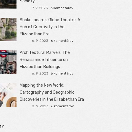
Society
7. 9. 2023
6 komentárov
Shakespeare’s Globe Theatre: A
Hub of Creativity in the
Elizabethan Era
6. 9. 2023
6 komentárov
Architectural Marvels: The
Renaissance Influence on
Elizabethan Buildings
6. 9. 2023
6 komentárov
Mapping the New World:
Cartography and Geographic
Discoveries in the Elizabethan Era
8. 9. 2023
6 komentárov
MY