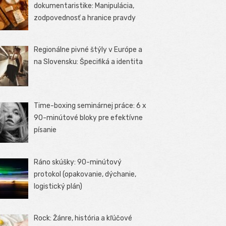
dokumentaristike: Manipulácia,
zodpovednosť a hranice pravdy
Regionálne pivné štýly v Európe a
na Slovensku: Špecifiká a identita
Time-boxing seminárnej práce: 6 x
90-minútové bloky pre efektívne
písanie
Ráno skúšky: 90-minútový
protokol (opakovanie, dýchanie,
logistický plán)
Rock: Žánre, história a kľúčové