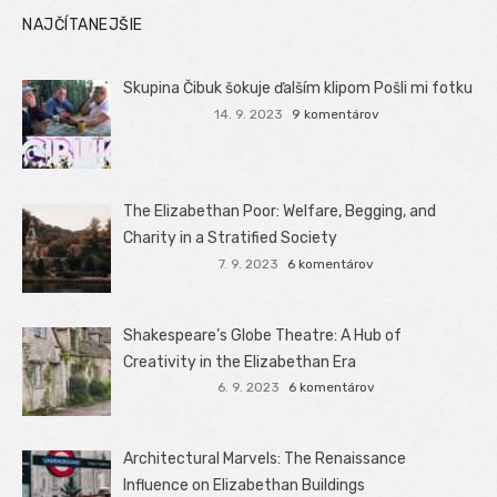
NAJČÍTANEJŠIE
Skupina Čibuk šokuje ďalším klipom Pošli mi fotku
14. 9. 2023
9 komentárov
The Elizabethan Poor: Welfare, Begging, and
Charity in a Stratified Society
7. 9. 2023
6 komentárov
Shakespeare’s Globe Theatre: A Hub of
Creativity in the Elizabethan Era
6. 9. 2023
6 komentárov
Architectural Marvels: The Renaissance
Influence on Elizabethan Buildings