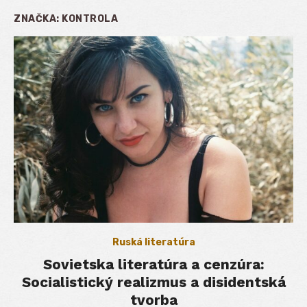
ZNAČKA:
KONTROLA
Ruská literatúra
Sovietska literatúra a cenzúra:
Socialistický realizmus a disidentská
tvorba