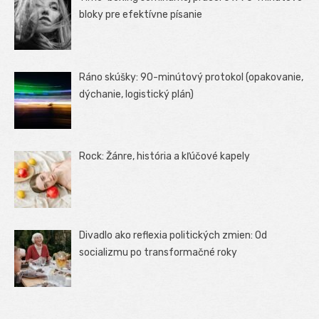
bloky pre efektívne písanie
Ráno skúšky: 90-minútový protokol (opakovanie,
dýchanie, logistický plán)
Rock: Žánre, história a kľúčové kapely
Divadlo ako reflexia politických zmien: Od
socializmu po transformačné roky