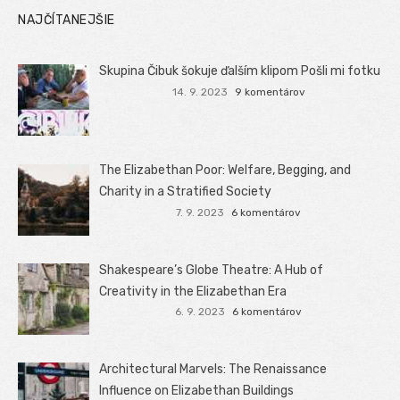
NAJČÍTANEJŠIE
Skupina Čibuk šokuje ďalším klipom Pošli mi fotku
14. 9. 2023
9 komentárov
The Elizabethan Poor: Welfare, Begging, and
Charity in a Stratified Society
7. 9. 2023
6 komentárov
Shakespeare’s Globe Theatre: A Hub of
Creativity in the Elizabethan Era
6. 9. 2023
6 komentárov
Architectural Marvels: The Renaissance
Influence on Elizabethan Buildings