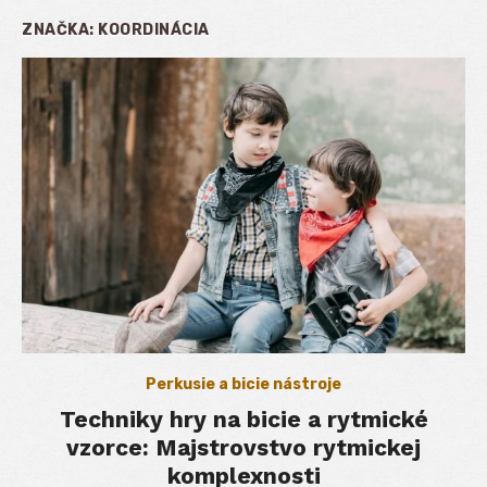
ZNAČKA:
KOORDINÁCIA
Perkusie a bicie nástroje
Techniky hry na bicie a rytmické
vzorce: Majstrovstvo rytmickej
komplexnosti