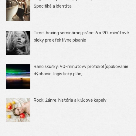
Špecifiká a identita
Time-boxing seminárnej práce: 6 x 90-minútové
bloky pre efektívne písanie
Ráno skúšky: 90-minútový protokol (opakovanie,
dýchanie, logistický plán)
Rock: Žánre, história a kľúčové kapely