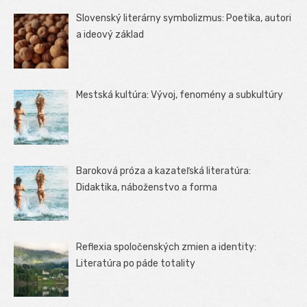
Slovenský literárny symbolizmus: Poetika, autori
a ideový základ
Mestská kultúra: Vývoj, fenomény a subkultúry
Baroková próza a kazateľská literatúra:
Didaktika, náboženstvo a forma
Reflexia spoločenských zmien a identity:
Literatúra po páde totality