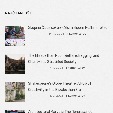
NAJČÍTANEJŠIE
Skupina Čibuk šokuje ďalším klipom Pošli mi fotku
14. 9. 2023
9 komentárov
The Elizabethan Poor: Welfare, Begging, and
Charity in a Stratified Society
7. 9. 2023
6 komentárov
Shakespeare’s Globe Theatre: A Hub of
Creativity in the Elizabethan Era
6. 9. 2023
6 komentárov
Architectural Marvels: The Renaissance