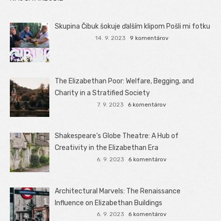
Skupina Čibuk šokuje ďalším klipom Pošli mi fotku
14. 9. 2023
9 komentárov
The Elizabethan Poor: Welfare, Begging, and
Charity in a Stratified Society
7. 9. 2023
6 komentárov
Shakespeare’s Globe Theatre: A Hub of
Creativity in the Elizabethan Era
6. 9. 2023
6 komentárov
Architectural Marvels: The Renaissance
Influence on Elizabethan Buildings
6. 9. 2023
6 komentárov