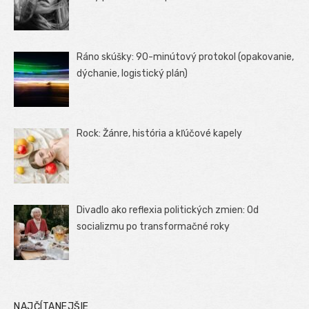
Ráno skúšky: 90-minútový protokol (opakovanie,
dýchanie, logistický plán)
Rock: Žánre, história a kľúčové kapely
Divadlo ako reflexia politických zmien: Od
socializmu po transformačné roky
NAJČÍTANEJŠIE