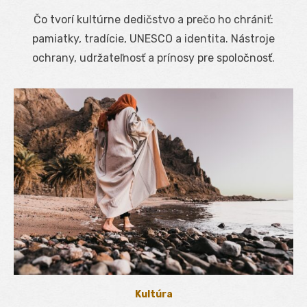
on
Čo tvorí kultúrne dedičstvo a prečo ho chrániť:
pamiatky, tradície, UNESCO a identita. Nástroje
ochrany, udržateľnosť a prínosy pre spoločnosť.
Kultúra