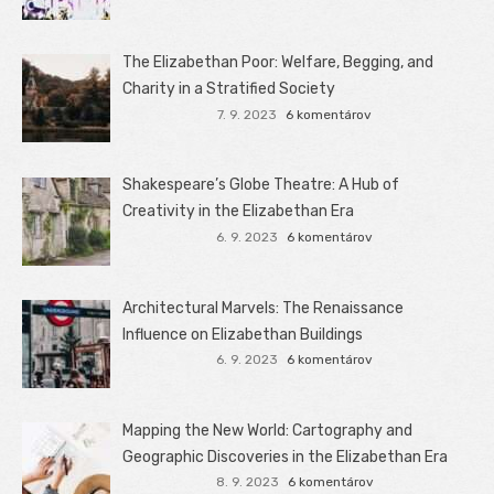
The Elizabethan Poor: Welfare, Begging, and
Charity in a Stratified Society
7. 9. 2023
6 komentárov
Shakespeare’s Globe Theatre: A Hub of
Creativity in the Elizabethan Era
6. 9. 2023
6 komentárov
Architectural Marvels: The Renaissance
Influence on Elizabethan Buildings
6. 9. 2023
6 komentárov
Mapping the New World: Cartography and
Geographic Discoveries in the Elizabethan Era
8. 9. 2023
6 komentárov