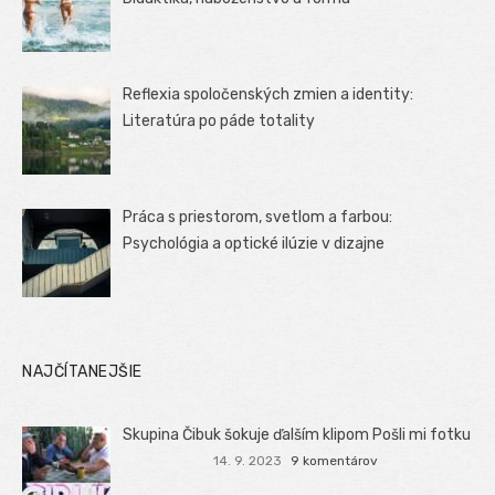
Reflexia spoločenských zmien a identity:
Literatúra po páde totality
Práca s priestorom, svetlom a farbou:
Psychológia a optické ilúzie v dizajne
NAJČÍTANEJŠIE
Skupina Čibuk šokuje ďalším klipom Pošli mi fotku
14. 9. 2023
9 komentárov