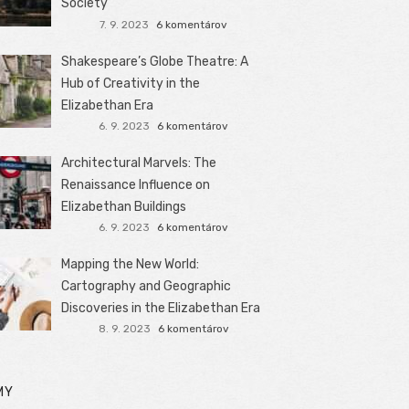
Society
7. 9. 2023
6 komentárov
Shakespeare’s Globe Theatre: A
Hub of Creativity in the
Elizabethan Era
6. 9. 2023
6 komentárov
Architectural Marvels: The
Renaissance Influence on
Elizabethan Buildings
6. 9. 2023
6 komentárov
Mapping the New World:
Cartography and Geographic
Discoveries in the Elizabethan Era
8. 9. 2023
6 komentárov
MY