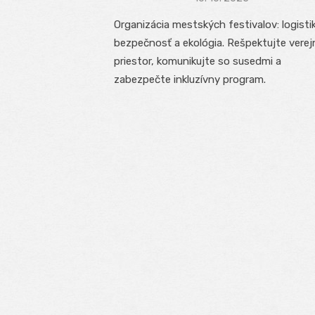
on
Organizácia mestských festivalov: logisti
bezpečnosť a ekológia. Rešpektujte verej
priestor, komunikujte so susedmi a
zabezpečte inkluzívny program.