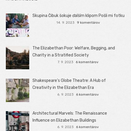
Skupina Čibuk šokuje ďalším klipom Pošli mi fotku
14. 9. 2023
9 komentárov
The Elizabethan Poor: Welfare, Begging, and
Charity in a Stratified Society
7. 9. 2023
6 komentárov
Shakespeare’s Globe Theatre: A Hub of
Creativity in the Elizabethan Era
6. 9. 2023
6 komentárov
Architectural Marvels: The Renaissance
Influence on Elizabethan Buildings
6. 9. 2023
6 komentárov