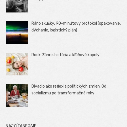
Ráno skúšky: 90-minútový protokol (opakovanie,
dýchanie, logistický plán)
Rock: Žánre, história a kľúčové kapely
Divadlo ako reflexia politických zmien: Od
socializmu po transformačné roky
NAJČÍTANEJŠIE