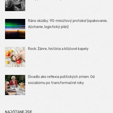
Ráno skúšky: 90-minútový protokol (opakovanie,
dýchanie, logistický plán)
Rock: Žánre, história a kľúčové kapely
Divadlo ako reflexia politických zmien: Od
socializmu po transformačné roky
NAJČÍTANEJŠIE