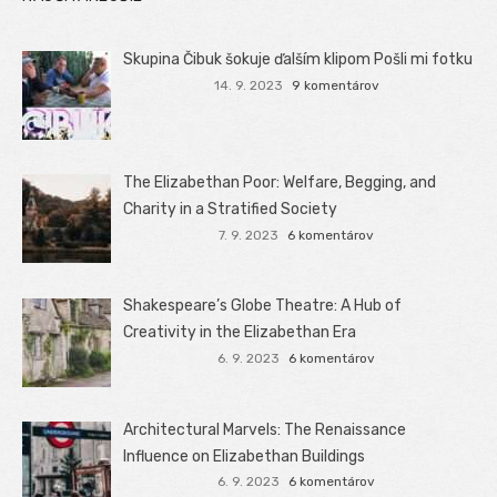
Skupina Čibuk šokuje ďalším klipom Pošli mi fotku
14. 9. 2023
9 komentárov
The Elizabethan Poor: Welfare, Begging, and
Charity in a Stratified Society
7. 9. 2023
6 komentárov
Shakespeare’s Globe Theatre: A Hub of
Creativity in the Elizabethan Era
6. 9. 2023
6 komentárov
Architectural Marvels: The Renaissance
Influence on Elizabethan Buildings
6. 9. 2023
6 komentárov