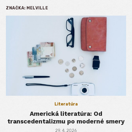
ZNAČKA:
MELVILLE
Literatúra
Americká literatúra: Od
transcedentalizmu po moderné smery
Posted
29. 4. 2026