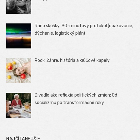
Ráno skúšky: 90-minútový protokol (opakovanie,
dýchanie, logistický plán)
Rock: Žánre, história a kľúčové kapely
Divadlo ako reflexia politických zmien: Od
socializmu po transformačné roky
NAJČÍTANEJŠIE