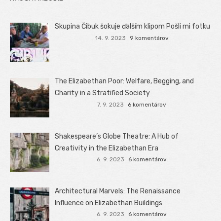
Skupina Čibuk šokuje ďalším klipom Pošli mi fotku
14. 9. 2023
9 komentárov
The Elizabethan Poor: Welfare, Begging, and
Charity in a Stratified Society
7. 9. 2023
6 komentárov
Shakespeare’s Globe Theatre: A Hub of
Creativity in the Elizabethan Era
6. 9. 2023
6 komentárov
Architectural Marvels: The Renaissance
Influence on Elizabethan Buildings
6. 9. 2023
6 komentárov