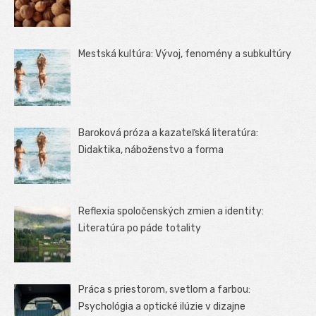
Mestská kultúra: Vývoj, fenomény a subkultúry
Baroková próza a kazateľská literatúra:
Didaktika, náboženstvo a forma
Reflexia spoločenských zmien a identity:
Literatúra po páde totality
Práca s priestorom, svetlom a farbou:
Psychológia a optické ilúzie v dizajne