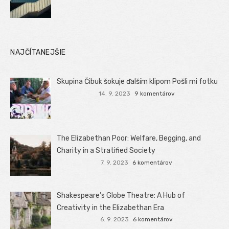
NAJČÍTANEJŠIE
Skupina Čibuk šokuje ďalším klipom Pošli mi fotku
14. 9. 2023
9 komentárov
The Elizabethan Poor: Welfare, Begging, and
Charity in a Stratified Society
7. 9. 2023
6 komentárov
Shakespeare’s Globe Theatre: A Hub of
Creativity in the Elizabethan Era
6. 9. 2023
6 komentárov