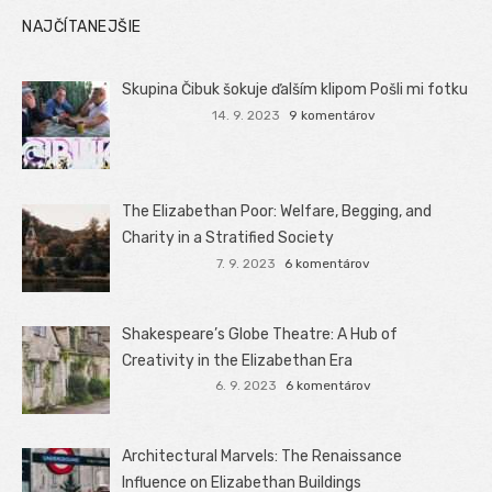
NAJČÍTANEJŠIE
Skupina Čibuk šokuje ďalším klipom Pošli mi fotku
14. 9. 2023
9 komentárov
The Elizabethan Poor: Welfare, Begging, and
Charity in a Stratified Society
7. 9. 2023
6 komentárov
Shakespeare’s Globe Theatre: A Hub of
Creativity in the Elizabethan Era
6. 9. 2023
6 komentárov
Architectural Marvels: The Renaissance
Influence on Elizabethan Buildings