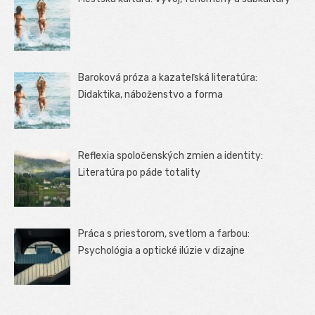
Baroková próza a kazateľská literatúra:
Didaktika, náboženstvo a forma
Reflexia spoločenských zmien a identity:
Literatúra po páde totality
Práca s priestorom, svetlom a farbou:
Psychológia a optické ilúzie v dizajne