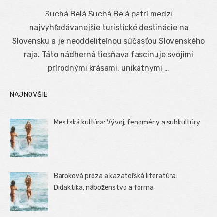
on
Suchá Belá Suchá Belá patrí medzi
najvyhľadávanejšie turistické destinácie na
Slovensku a je neoddeliteľnou súčasťou Slovenského
raja. Táto nádherná tiesňava fascinuje svojimi
prírodnými krásami, unikátnymi …
NAJNOVŠIE
Mestská kultúra: Vývoj, fenomény a subkultúry
Baroková próza a kazateľská literatúra:
Didaktika, náboženstvo a forma