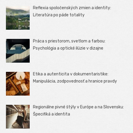
Reflexia spoločenských zmien a identity:
Literatúra po páde totality
Práca s priestorom, svetlom a farbou:
Psychológia a optické ilúzie v dizajne
Etika a autenticita v dokumentaristike:
Manipulácia, zodpovednosť a hranice pravdy
Regionálne pivné štýly v Európe a na Slovensku:
Špecifiká a identita