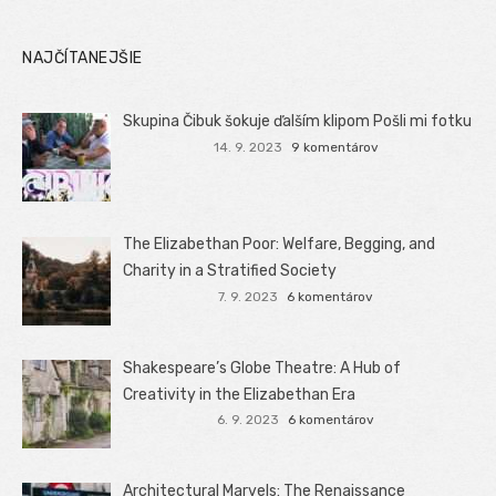
NAJČÍTANEJŠIE
Skupina Čibuk šokuje ďalším klipom Pošli mi fotku
14. 9. 2023
9 komentárov
The Elizabethan Poor: Welfare, Begging, and
Charity in a Stratified Society
7. 9. 2023
6 komentárov
Shakespeare’s Globe Theatre: A Hub of
Creativity in the Elizabethan Era
6. 9. 2023
6 komentárov
Architectural Marvels: The Renaissance