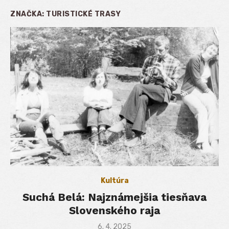
ZNAČKA:
TURISTICKÉ TRASY
Kultúra
Suchá Belá: Najznámejšia tiesňava
Slovenského raja
Posted
6. 4. 2025