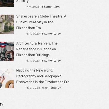
Society
7. 9. 2023
6 komentárov
Shakespeare’s Globe Theatre: A
Hub of Creativity in the
Elizabethan Era
6. 9. 2023
6 komentárov
Architectural Marvels: The
Renaissance Influence on
Elizabethan Buildings
6. 9. 2023
6 komentárov
Mapping the New World:
Cartography and Geographic
Discoveries in the Elizabethan Era
8. 9. 2023
6 komentárov
MY