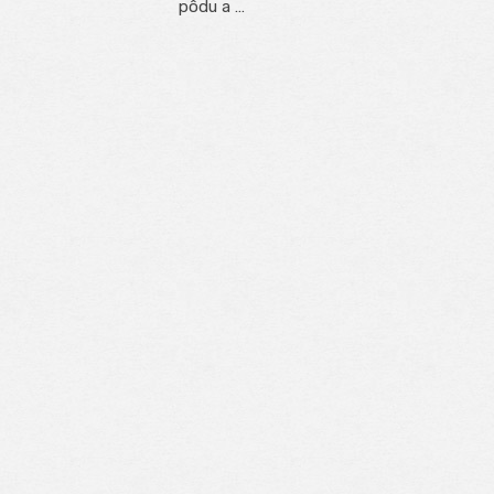
pôdu a …