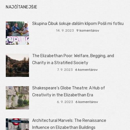
NAJČÍTANEJŠIE
Skupina Čibuk šokuje ďalším klipom Pošli mi fotku
14. 9. 2023
9 komentárov
The Elizabethan Poor: Welfare, Begging, and
Charity in a Stratified Society
7. 9. 2023
6 komentárov
Shakespeare’s Globe Theatre: A Hub of
Creativity in the Elizabethan Era
6. 9. 2023
6 komentárov
Architectural Marvels: The Renaissance
Influence on Elizabethan Buildings