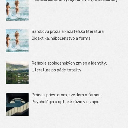
Baroková próza a kazateľská literatúra:
Didaktika, náboženstvo a forma
Reflexia spoločenských zmien a identity:
Literatúra po páde totality
Práca s priestorom, svetlom a farbou:
Psychológia a optické ilúzie v dizajne