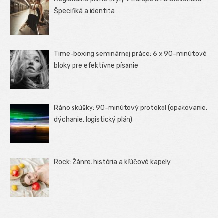
Špecifiká a identita
Time-boxing seminárnej práce: 6 x 90-minútové
bloky pre efektívne písanie
Ráno skúšky: 90-minútový protokol (opakovanie,
dýchanie, logistický plán)
Rock: Žánre, história a kľúčové kapely