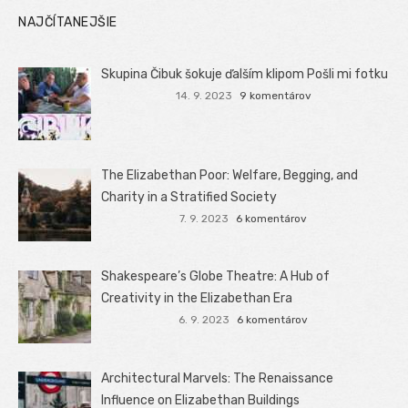
NAJČÍTANEJŠIE
Skupina Čibuk šokuje ďalším klipom Pošli mi fotku
14. 9. 2023
9 komentárov
The Elizabethan Poor: Welfare, Begging, and
Charity in a Stratified Society
7. 9. 2023
6 komentárov
Shakespeare’s Globe Theatre: A Hub of
Creativity in the Elizabethan Era
6. 9. 2023
6 komentárov
Architectural Marvels: The Renaissance
Influence on Elizabethan Buildings