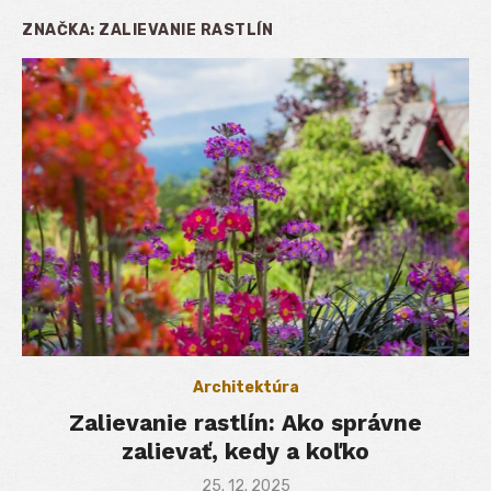
ZNAČKA:
ZALIEVANIE RASTLÍN
Architektúra
Zalievanie rastlín: Ako správne
zalievať, kedy a koľko
Posted
25. 12. 2025