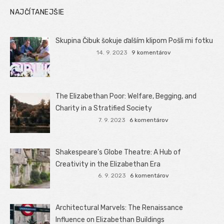
NAJČÍTANEJŠIE
Skupina Čibuk šokuje ďalším klipom Pošli mi fotku
14. 9. 2023
9 komentárov
The Elizabethan Poor: Welfare, Begging, and
Charity in a Stratified Society
7. 9. 2023
6 komentárov
Shakespeare’s Globe Theatre: A Hub of
Creativity in the Elizabethan Era
6. 9. 2023
6 komentárov
Architectural Marvels: The Renaissance
Influence on Elizabethan Buildings