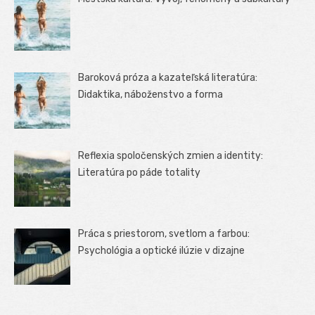
Baroková próza a kazateľská literatúra:
Didaktika, náboženstvo a forma
Reflexia spoločenských zmien a identity:
Literatúra po páde totality
Práca s priestorom, svetlom a farbou:
Psychológia a optické ilúzie v dizajne