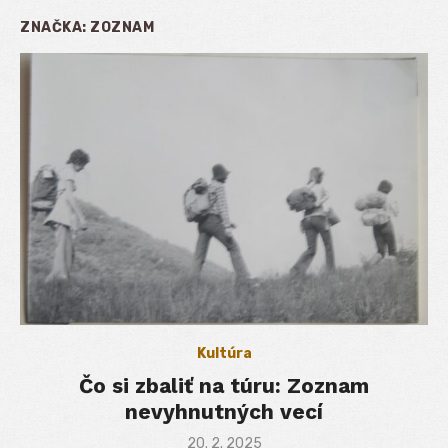
ZNAČKA:
ZOZNAM
Kultúra
Čo si zbaliť na túru: Zoznam
nevyhnutných vecí
Posted
20. 2. 2025