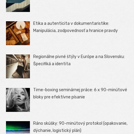
Etika a autenticita v dokumentaristike:
Manipulácia, zodpovednosť a hranice pravdy
Regionálne pivné štýly v Európe a na Slovensku:
Špecifiká a identita
Time-boxing seminárnej práce: 6 x 90-minútové
bloky pre efektívne písanie
Ráno skúšky: 90-minútový protokol (opakovanie,
dýchanie, logistický plán)