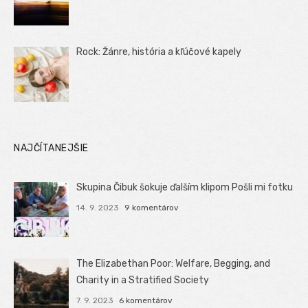
Rock: Žánre, história a kľúčové kapely
NAJČÍTANEJŠIE
Skupina Čibuk šokuje ďalším klipom Pošli mi fotku
14. 9. 2023
9 komentárov
The Elizabethan Poor: Welfare, Begging, and
Charity in a Stratified Society
7. 9. 2023
6 komentárov