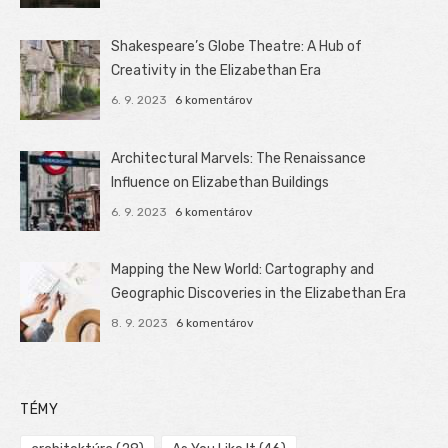
Shakespeare’s Globe Theatre: A Hub of
Creativity in the Elizabethan Era
6. 9. 2023
6 komentárov
Architectural Marvels: The Renaissance
Influence on Elizabethan Buildings
6. 9. 2023
6 komentárov
Mapping the New World: Cartography and
Geographic Discoveries in the Elizabethan Era
8. 9. 2023
6 komentárov
TÉMY