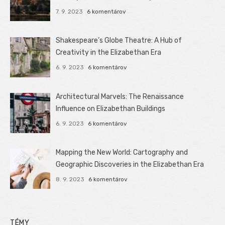
7. 9. 2023
6 komentárov
Shakespeare’s Globe Theatre: A Hub of
Creativity in the Elizabethan Era
6. 9. 2023
6 komentárov
Architectural Marvels: The Renaissance
Influence on Elizabethan Buildings
6. 9. 2023
6 komentárov
Mapping the New World: Cartography and
Geographic Discoveries in the Elizabethan Era
8. 9. 2023
6 komentárov
TÉMY