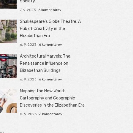
Society
7. 9. 2023
6 komentárov
Shakespeare’s Globe Theatre: A
Hub of Creativity in the
Elizabethan Era
6. 9. 2023
6 komentárov
Architectural Marvels: The
Renaissance Influence on
Elizabethan Buildings
6. 9. 2023
6 komentárov
Mapping the New World:
Cartography and Geographic
Discoveries in the Elizabethan Era
8. 9. 2023
6 komentárov