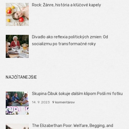
Rock: Žánre, história a kľúčové kapely
Divadlo ako reflexia politických zmien: Od
socializmu po transformačné roky
NAJČÍTANEJŠIE
Skupina Čibuk šokuje ďalším klipom Pošli mi fotku
14. 9. 2023
9 komentárov
The Elizabethan Poor: Welfare, Begging, and