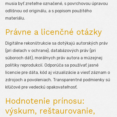
musia byť zreteľne označené, s povrchovou úpravou
odlišnou od originálu, a s popisom použitého
materiálu.
Právne a licenčné otázky
Digitálne rekonštrukcie sa dotýkajú autorských práv
(pri dielach v ochrane), databázových práv (pri
súboroch dát), morálnych práv autora a múzejnej
politiky reprodukcií. Odporúča sa používať jasné
licencie pre dáta, kód aj vizualizácie a viesť záznam o
zdrojoch a povoleniach. Transparentné podmienky sú
kľúčové pre vedeckú opakovateľnosť.
Hodnotenie prínosu:
výskum, reštaurovanie,