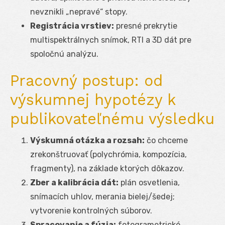
nevznikli „nepravé“ stopy.
Registrácia vrstiev:
presné prekrytie
multispektrálnych snímok, RTI a 3D dát pre
spoločnú analýzu.
Pracovný postup: od
výskumnej hypotézy k
publikovateľnému výsledku
Výskumná otázka a rozsah:
čo chceme
zrekonštruovať (polychrómia, kompozícia,
fragmenty), na základe ktorých dôkazov.
Zber a kalibrácia dát:
plán osvetlenia,
snímacích uhlov, merania bielej/šedej;
vytvorenie kontrolných súborov.
Spracovanie a fúzia:
fotogrametrické