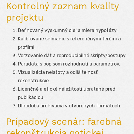
Kontrolný zoznam kvality
projektu
Definovaný výskumný cieľ a miera hypotézy.
Kalibrované snímanie s referenčnými terčmi a
profilmi.
Verzovanie dát a reproducibilné skripty/postupy.
Paradata s popisom rozhodnutí a parametrov.
Vizualizácia neistoty a odlíšiteľnosť
rekonštrukcie.
Licenčné a etické náležitosti upratané pred
publikáciou.
Dlhodobá archivácia v otvorených formátoch.
Prípadový scenár: farebná
rekonštrukcia gotickej