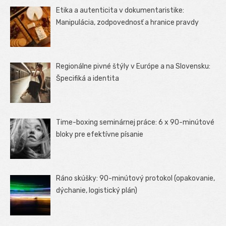
Etika a autenticita v dokumentaristike:
Manipulácia, zodpovednosť a hranice pravdy
Regionálne pivné štýly v Európe a na Slovensku:
Špecifiká a identita
Time-boxing seminárnej práce: 6 x 90-minútové
bloky pre efektívne písanie
Ráno skúšky: 90-minútový protokol (opakovanie,
dýchanie, logistický plán)