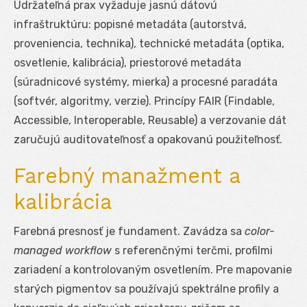
Udržateľná prax vyžaduje jasnú dátovú
infraštruktúru: popisné metadáta (autorstvá,
proveniencia, technika), technické metadáta (optika,
osvetlenie, kalibrácia), priestorové metadáta
(súradnicové systémy, mierka) a procesné paradáta
(softvér, algoritmy, verzie). Princípy FAIR (Findable,
Accessible, Interoperable, Reusable) a verzovanie dát
zaručujú auditovateľnosť a opakovanú použiteľnosť.
Farebný manažment a
kalibrácia
Farebná presnosť je fundament. Zavádza sa
color-
managed workflow
s referenčnými terčmi, profilmi
zariadení a kontrolovaným osvetlením. Pre mapovanie
starých pigmentov sa používajú spektrálne profily a