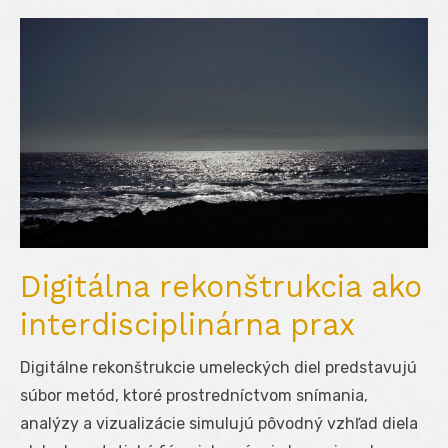
Digitálna rekonštrukcia ako
interdisciplinárna prax
Digitálne rekonštrukcie umeleckých diel predstavujú
súbor metód, ktoré prostredníctvom snímania,
analýzy a vizualizácie simulujú pôvodný vzhľad diela