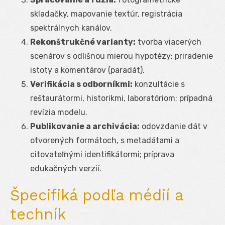
skladačky, mapovanie textúr, registrácia
spektrálnych kanálov.
Rekonštrukčné varianty:
tvorba viacerých
scenárov s odlišnou mierou hypotézy; priradenie
istoty a komentárov (paradát).
Verifikácia s odborníkmi:
konzultácie s
reštaurátormi, historikmi, laboratóriom; prípadná
revízia modelu.
Publikovanie a archivácia:
odovzdanie dát v
otvorených formátoch, s metadátami a
citovateľnými identifikátormi; príprava
edukačných verzií.
Špecifiká podľa médií a
techník