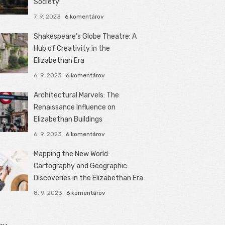
Society
7. 9. 2023
6 komentárov
Shakespeare’s Globe Theatre: A
Hub of Creativity in the
Elizabethan Era
6. 9. 2023
6 komentárov
Architectural Marvels: The
Renaissance Influence on
Elizabethan Buildings
6. 9. 2023
6 komentárov
Mapping the New World:
Cartography and Geographic
Discoveries in the Elizabethan Era
8. 9. 2023
6 komentárov