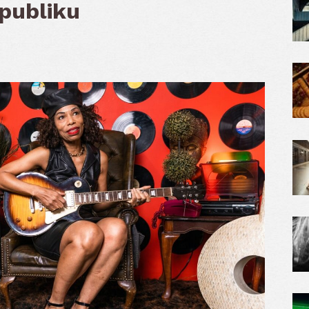
 publiku